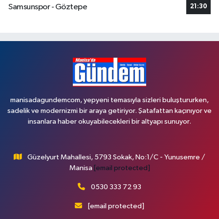
Samsunspor - Göztepe
21:30
manisadagundemcom, yepyeni temasıyla sizleri buluştururken,
sadelik ve modernizmi bir araya getiriyor. Şatafattan kaçınıyor ve
insanlara haber okuyabilecekleri bir altyapı sunuyor.
Güzelyurt Mahallesi, 5793 Sokak, No:1/C - Yunusemre /
Manisa
[email protected]
0530 333 72 93
[email protected]