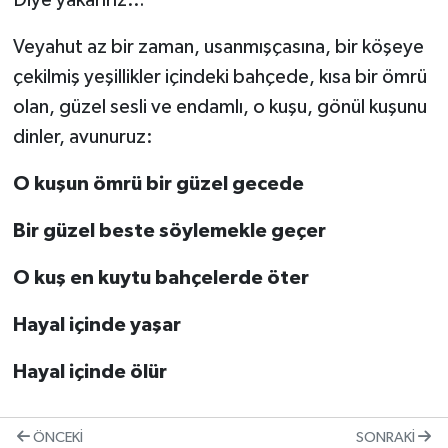
Diye yakarırız…
Veyahut az bir zaman, usanmışçasına, bir köşeye
çekilmiş yeşillikler içindeki bahçede, kısa bir ömrü
olan, güzel sesli ve endamlı, o kuşu, gönül kuşunu
dinler, avunuruz:
O kuşun ömrü bir güzel gecede
Bir güzel beste söylemekle geçer
O kuş en kuytu bahçelerde öter
Hayal içinde yaşar
Hayal içinde ölür
ÖNCEKI
SONRAKI