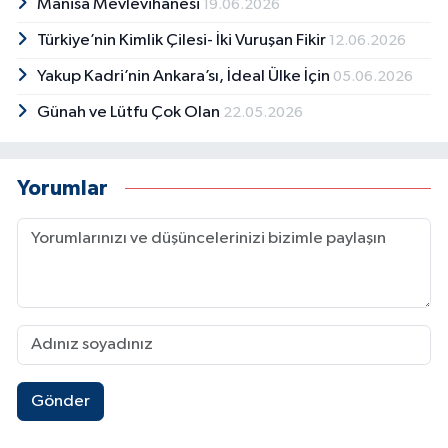
Manisa Mevlevihanesi
19.06.2026
Türkiye’nin Kimlik Çilesi- İki Vuruşan Fikir
12.06.2026
Yakup Kadri’nin Ankara’sı, İdeal Ülke İçin
05.06.2026
Günah ve Lütfu Çok Olan
22.05.2026
Yorumlar
Gönder