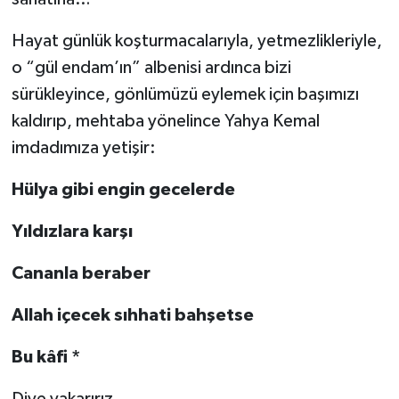
Hayat günlük koşturmacalarıyla, yetmezlikleriyle,
o “gül endam’ın” albenisi ardınca bizi
sürükleyince, gönlümüzü eylemek için başımızı
kaldırıp, mehtaba yönelince Yahya Kemal
imdadımıza yetişir:
Hülya gibi engin gecelerde
Yıldızlara karşı
Cananla beraber
Allah içecek sıhhati bahşetse
Bu kâfi *