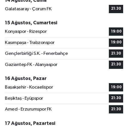
14 Ağustos, Cuma
Galatasaray - Çorum FK
21:30
15 Ağustos, Cumartesi
Konyaspor - Rizespor
19:00
Kasımpaşa - Trabzonspor
19:00
Gençlerbirliği S.K. - Fenerbahçe
21:30
Gaziantep FK - Alanyaspor
21:30
16 Ağustos, Pazar
Başakşehir - Kocaelispor
19:00
Beşiktaş - Eyüpspor
21:30
Amed - Erzurumspor FK
21:30
17 Ağustos, Pazartesi