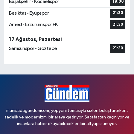
Başakşehir - Kocaelispor
19:00
Beşiktaş - Eyüpspor
21:30
Amed - Erzurumspor FK
21:30
17 Ağustos, Pazartesi
Samsunspor - Göztepe
21:30
manisadagundemcom, yepyeni temasıyla sizleri buluştururken,
sadelik ve modernizmi bir araya getiriyor. Şatafattan kaçınıyor ve
insanlara haber okuyabilecekleri bir altyapı sunuyor.