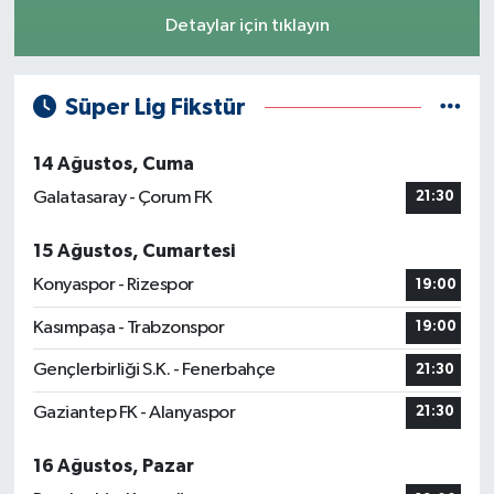
Detaylar için tıklayın
Süper Lig Fikstür
14 Ağustos, Cuma
Galatasaray - Çorum FK
21:30
15 Ağustos, Cumartesi
Konyaspor - Rizespor
19:00
Kasımpaşa - Trabzonspor
19:00
Gençlerbirliği S.K. - Fenerbahçe
21:30
Gaziantep FK - Alanyaspor
21:30
16 Ağustos, Pazar