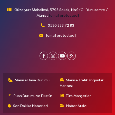
Güzelyurt Mahallesi, 5793 Sokak, No:1/C - Yunusemre /
Manisa
[email protected]
0530 333 72 93
[email protected]
Manisa Hava Durumu
Manisa Trafik Yoğunluk
Haritası
Puan Durumu ve Fikstür
Tüm Manşetler
Son Dakika Haberleri
Haber Arşivi