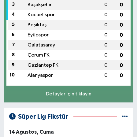
3
Başakşehir
0
0
4
Kocaelispor
0
0
5
Beşiktaş
0
0
6
Eyüpspor
0
0
7
Galatasaray
0
0
8
Çorum FK
0
0
9
Gaziantep FK
0
0
10
Alanyaspor
0
0
Detaylar için tıklayın
Süper Lig Fikstür
14 Ağustos, Cuma