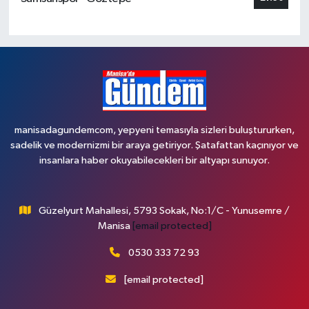
manisadagundemcom, yepyeni temasıyla sizleri buluştururken,
sadelik ve modernizmi bir araya getiriyor. Şatafattan kaçınıyor ve
insanlara haber okuyabilecekleri bir altyapı sunuyor.
Güzelyurt Mahallesi, 5793 Sokak, No:1/C - Yunusemre /
Manisa
[email protected]
0530 333 72 93
[email protected]