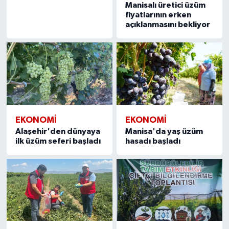
Manisalı üretici üzüm
fiyatlarının erken
açıklanmasını bekliyor
EKONOMİ
EKONOMİ
Alaşehir'den dünyaya
Manisa'da yaş üzüm
ilk üzüm seferi başladı
hasadı başladı