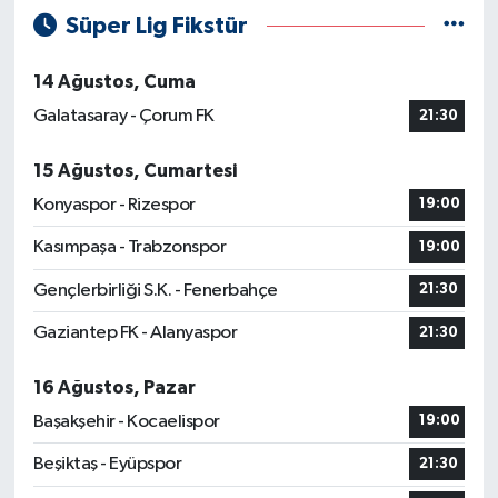
Süper Lig Fikstür
14 Ağustos, Cuma
Galatasaray - Çorum FK
21:30
15 Ağustos, Cumartesi
Konyaspor - Rizespor
19:00
Kasımpaşa - Trabzonspor
19:00
Gençlerbirliği S.K. - Fenerbahçe
21:30
Gaziantep FK - Alanyaspor
21:30
16 Ağustos, Pazar
Başakşehir - Kocaelispor
19:00
Beşiktaş - Eyüpspor
21:30