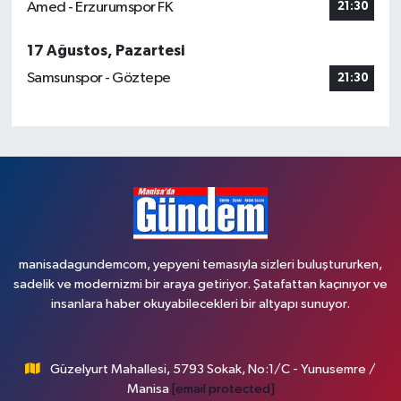
Amed - Erzurumspor FK
21:30
17 Ağustos, Pazartesi
Samsunspor - Göztepe
21:30
manisadagundemcom, yepyeni temasıyla sizleri buluştururken,
sadelik ve modernizmi bir araya getiriyor. Şatafattan kaçınıyor ve
insanlara haber okuyabilecekleri bir altyapı sunuyor.
Güzelyurt Mahallesi, 5793 Sokak, No:1/C - Yunusemre /
Manisa
[email protected]