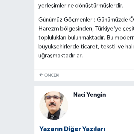
yerleşimlerine dönüştürmüşlerdir.
Günümüz Göçmenleri:
Günümüzde Özbe
Harezm bölgesinden, Türkiye'ye çeşi
toplulukları bulunmaktadır. Bu modern 
büyükşehirlerde ticaret, tekstil ve ha
uğraşmaktadırlar.
ÖNCEKI
Naci Yengin
Yazarın Diğer Yazıları