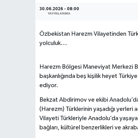
30.06.2026 - 08:00
YAYINLANMA
Özbekistan Harezm Vilayetinden Türki
yolculuk...
Harezm Bölgesi Maneviyat Merkezi B
başkanlığında beş kişilik heyet Türki
ediyor.
Bekzat Abdirimov ve ekibi Anadolu’da
(Harezm) Türklerinin yaşadığı yerler
Vilayeti Türkleriyle Anadolu’da yaşay
bağları, kültürel benzerlikleri ve akrab