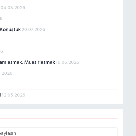
Ü
04.08.2026
26
 Konuştuk
20.07.2026
26
slamlaşmak, Muasırlaşmak
16.06.2026
6.2026
I
12.05.2026