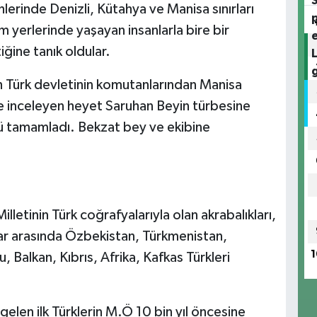
erinde Denizli, Kütahya ve Manisa sınırları
 yerlerinde yaşayan insanlarla bire bir
ğine tanık oldular.
 Türk devletinin komutanlarından Manisa
de inceleyen heyet Saruhan Beyin türbesine
nü tamamladı. Bekzat bey ve ekibine
etinin Türk coğrafyalarıyla olan akrabalıkları,
nlar arasında Özbekistan, Türkmenistan,
1
 Balkan, Kıbrıs, Afrika, Kafkas Türkleri
elen ilk Türklerin M.Ö 10 bin yıl öncesine