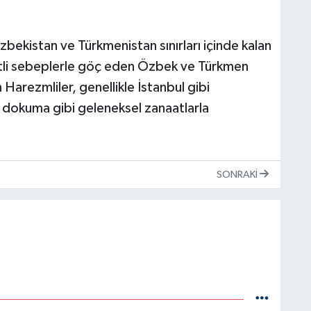
kistan ve Türkmenistan sınırları içinde kalan
tli sebeplerle göç eden Özbek ve Türkmen
Harezmliler, genellikle İstanbul gibi
lı dokuma gibi geleneksel zanaatlarla
SONRAKI