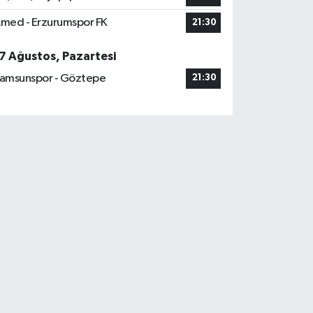
med - Erzurumspor FK
21:30
7 Ağustos, Pazartesi
amsunspor - Göztepe
21:30