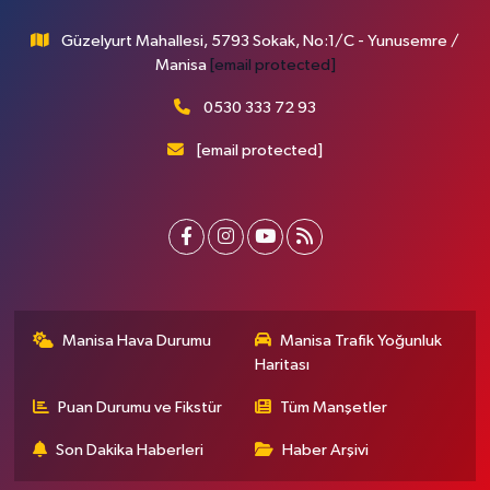
Güzelyurt Mahallesi, 5793 Sokak, No:1/C - Yunusemre /
Manisa
[email protected]
0530 333 72 93
[email protected]
Manisa Hava Durumu
Manisa Trafik Yoğunluk
Haritası
Puan Durumu ve Fikstür
Tüm Manşetler
Son Dakika Haberleri
Haber Arşivi