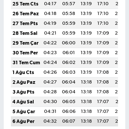
25 Tem Cts
04:17
05:57
13:19
17:10
20:31
26 Tem Paz
04:18
05:58
13:19
17:10
20:30
27 Tem Pts
04:19
05:59
13:19
17:10
20:29
28 Tem Sal
04:21
05:59
13:19
17:09
20:28
29 Tem Çar
04:22
06:00
13:19
17:09
20:27
30 Tem Per
04:23
06:01
13:19
17:09
20:26
31 Tem Cum
04:24
06:02
13:19
17:09
20:25
1 Ağu Cts
04:26
06:03
13:19
17:08
20:24
2 Ağu Paz
04:27
06:04
13:18
17:08
20:23
3 Ağu Pts
04:28
06:04
13:18
17:08
20:22
4 Ağu Sal
04:30
06:05
13:18
17:07
20:21
5 Ağu Çar
04:31
06:06
13:18
17:07
20:20
6 Ağu Per
04:32
06:07
13:18
17:07
20:19