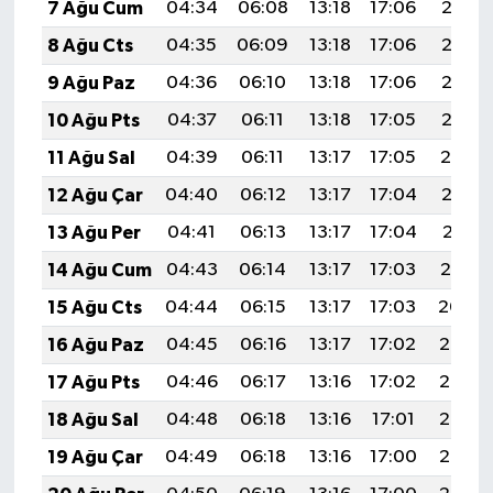
7 Ağu Cum
04:34
06:08
13:18
17:06
20:18
8 Ağu Cts
04:35
06:09
13:18
17:06
20:17
9 Ağu Paz
04:36
06:10
13:18
17:06
20:16
10 Ağu Pts
04:37
06:11
13:18
17:05
20:15
11 Ağu Sal
04:39
06:11
13:17
17:05
20:14
12 Ağu Çar
04:40
06:12
13:17
17:04
20:12
13 Ağu Per
04:41
06:13
13:17
17:04
20:11
14 Ağu Cum
04:43
06:14
13:17
17:03
20:10
15 Ağu Cts
04:44
06:15
13:17
17:03
20:09
16 Ağu Paz
04:45
06:16
13:17
17:02
20:07
17 Ağu Pts
04:46
06:17
13:16
17:02
20:06
18 Ağu Sal
04:48
06:18
13:16
17:01
20:05
19 Ağu Çar
04:49
06:18
13:16
17:00
20:03