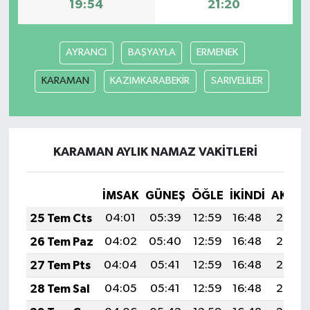
19:54
21:20
AYRANCI
BAŞYAYLA
ERMENEK
KARAMAN
KAZIMKARABEKİR
SARIVELİLER
KARAMAN AYLIK NAMAZ VAKITLERI
İMSAK
GÜNEŞ
ÖĞLE
İKINDI
AKŞA
25 Tem Cts
04:01
05:39
12:59
16:48
20:08
26 Tem Paz
04:02
05:40
12:59
16:48
20:08
27 Tem Pts
04:04
05:41
12:59
16:48
20:07
28 Tem Sal
04:05
05:41
12:59
16:48
20:06