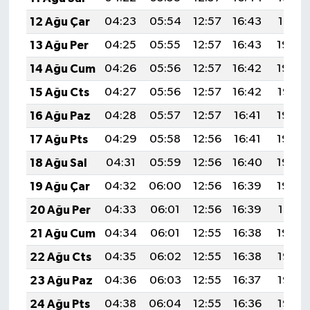
12 Ağu Çar
04:23
05:54
12:57
16:43
19:51
13 Ağu Per
04:25
05:55
12:57
16:43
19:50
14 Ağu Cum
04:26
05:56
12:57
16:42
19:48
15 Ağu Cts
04:27
05:56
12:57
16:42
19:47
16 Ağu Paz
04:28
05:57
12:57
16:41
19:46
17 Ağu Pts
04:29
05:58
12:56
16:41
19:45
18 Ağu Sal
04:31
05:59
12:56
16:40
19:43
19 Ağu Çar
04:32
06:00
12:56
16:39
19:42
20 Ağu Per
04:33
06:01
12:56
16:39
19:41
21 Ağu Cum
04:34
06:01
12:55
16:38
19:39
22 Ağu Cts
04:35
06:02
12:55
16:38
19:38
23 Ağu Paz
04:36
06:03
12:55
16:37
19:37
24 Ağu Pts
04:38
06:04
12:55
16:36
19:35