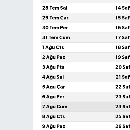
28 Tem Sal
14 Sa
29 Tem Çar
15 Sa
30 Tem Per
16 Sa
31 Tem Cum
17 Sa
1 Ağu Cts
18 Sa
2 Ağu Paz
19 Sa
3 Ağu Pts
20 Sa
4 Ağu Sal
21 Sa
5 Ağu Çar
22 Sa
6 Ağu Per
23 Sa
7 Ağu Cum
24 Sa
8 Ağu Cts
25 Sa
9 Ağu Paz
26 Sa