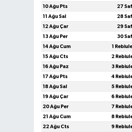
10 Ağu Pts
27 Sa
11 Ağu Sal
28 Sa
12 Ağu Çar
29 Sa
13 Ağu Per
30 Sa
14 Ağu Cum
1 Rebiul
15 Ağu Cts
2 Rebiul
16 Ağu Paz
3 Rebiul
17 Ağu Pts
4 Rebiul
18 Ağu Sal
5 Rebiul
19 Ağu Çar
6 Rebiul
20 Ağu Per
7 Rebiul
21 Ağu Cum
8 Rebiul
22 Ağu Cts
9 Rebiul