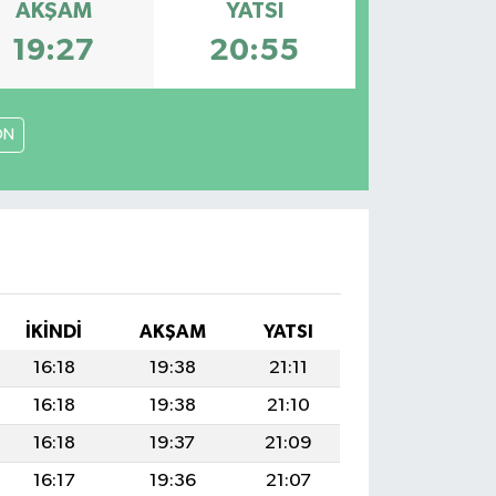
AKŞAM
YATSI
19:27
20:55
ON
İKINDI
AKŞAM
YATSI
16:18
19:38
21:11
16:18
19:38
21:10
16:18
19:37
21:09
16:17
19:36
21:07