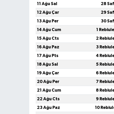
11 Ağu Sal
28 Saf
12 Ağu Çar
29 Saf
13 Ağu Per
30 Saf
14 Ağu Cum
1 Rebiul
15 Ağu Cts
2 Rebiul
16 Ağu Paz
3 Rebiul
17 Ağu Pts
4 Rebiul
18 Ağu Sal
5 Rebiul
19 Ağu Çar
6 Rebiul
20 Ağu Per
7 Rebiul
21 Ağu Cum
8 Rebiul
22 Ağu Cts
9 Rebiul
23 Ağu Paz
10 Rebiu