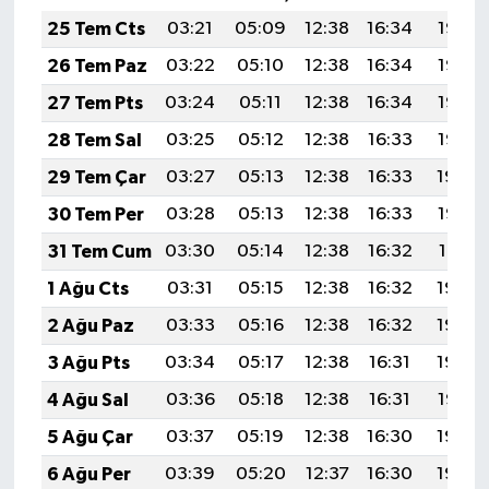
25 Tem Cts
03:21
05:09
12:38
16:34
19:57
26 Tem Paz
03:22
05:10
12:38
16:34
19:56
27 Tem Pts
03:24
05:11
12:38
16:34
19:55
28 Tem Sal
03:25
05:12
12:38
16:33
19:55
29 Tem Çar
03:27
05:13
12:38
16:33
19:54
30 Tem Per
03:28
05:13
12:38
16:33
19:53
31 Tem Cum
03:30
05:14
12:38
16:32
19:51
1 Ağu Cts
03:31
05:15
12:38
16:32
19:50
2 Ağu Paz
03:33
05:16
12:38
16:32
19:49
3 Ağu Pts
03:34
05:17
12:38
16:31
19:48
4 Ağu Sal
03:36
05:18
12:38
16:31
19:47
5 Ağu Çar
03:37
05:19
12:38
16:30
19:46
6 Ağu Per
03:39
05:20
12:37
16:30
19:45