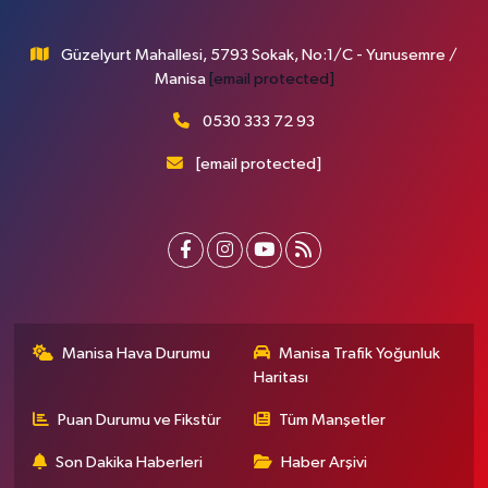
Güzelyurt Mahallesi, 5793 Sokak, No:1/C - Yunusemre /
Manisa
[email protected]
0530 333 72 93
[email protected]
Manisa Hava Durumu
Manisa Trafik Yoğunluk
Haritası
Puan Durumu ve Fikstür
Tüm Manşetler
Son Dakika Haberleri
Haber Arşivi