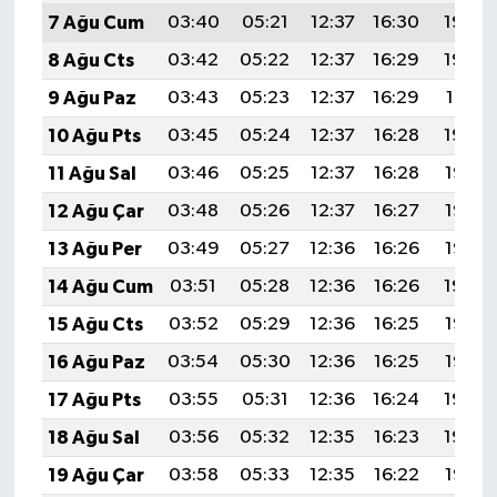
7 Ağu Cum
03:40
05:21
12:37
16:30
19:44
8 Ağu Cts
03:42
05:22
12:37
16:29
19:42
9 Ağu Paz
03:43
05:23
12:37
16:29
19:41
10 Ağu Pts
03:45
05:24
12:37
16:28
19:40
11 Ağu Sal
03:46
05:25
12:37
16:28
19:38
12 Ağu Çar
03:48
05:26
12:37
16:27
19:37
13 Ağu Per
03:49
05:27
12:36
16:26
19:36
14 Ağu Cum
03:51
05:28
12:36
16:26
19:34
15 Ağu Cts
03:52
05:29
12:36
16:25
19:33
16 Ağu Paz
03:54
05:30
12:36
16:25
19:32
17 Ağu Pts
03:55
05:31
12:36
16:24
19:30
18 Ağu Sal
03:56
05:32
12:35
16:23
19:29
19 Ağu Çar
03:58
05:33
12:35
16:22
19:27