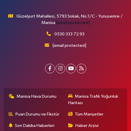
Güzelyurt Mahallesi, 5793 Sokak, No:1/C - Yunusemre /
Manisa
[email protected]
0530 333 72 93
[email protected]
Manisa Hava Durumu
Manisa Trafik Yoğunluk
Haritası
Puan Durumu ve Fikstür
Tüm Manşetler
Son Dakika Haberleri
Haber Arşivi