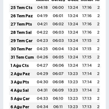
25 Tem Cts
04:18
06:00
13:24
17:16
20:37
26 Tem Paz
04:19
06:01
13:24
17:16
20:37
27 Tem Pts
04:21
06:02
13:24
17:16
20:36
28 Tem Sal
04:22
06:03
13:24
17:16
20:35
29 Tem Çar
04:23
06:03
13:24
17:15
20:34
30 Tem Per
04:25
06:04
13:24
17:15
20:33
31 Tem Cum
04:26
06:05
13:24
17:15
20:32
1 Ağu Cts
04:27
06:06
13:24
17:14
20:31
2 Ağu Paz
04:29
06:07
13:23
17:14
20:30
3 Ağu Pts
04:30
06:08
13:23
17:14
20:29
4 Ağu Sal
04:31
06:09
13:23
17:14
20:28
5 Ağu Çar
04:33
06:10
13:23
17:13
20:27
6 Ağu Per
04:34
06:11
13:23
17:13
20:26