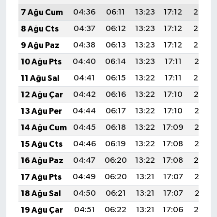
7 Ağu Cum
04:36
06:11
13:23
17:12
20:25
8 Ağu Cts
04:37
06:12
13:23
17:12
20:23
9 Ağu Paz
04:38
06:13
13:23
17:12
20:22
10 Ağu Pts
04:40
06:14
13:23
17:11
20:21
11 Ağu Sal
04:41
06:15
13:22
17:11
20:20
12 Ağu Çar
04:42
06:16
13:22
17:10
20:19
13 Ağu Per
04:44
06:17
13:22
17:10
20:17
14 Ağu Cum
04:45
06:18
13:22
17:09
20:16
15 Ağu Cts
04:46
06:19
13:22
17:08
20:15
16 Ağu Paz
04:47
06:20
13:22
17:08
20:14
17 Ağu Pts
04:49
06:20
13:21
17:07
20:12
18 Ağu Sal
04:50
06:21
13:21
17:07
20:11
19 Ağu Çar
04:51
06:22
13:21
17:06
20:10