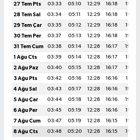
27 Tem Pts
03:33
05:10
12:29
16:18
19:37
28 Tem Sal
03:34
05:11
12:29
16:18
19:36
29 Tem Çar
03:35
05:12
12:29
16:18
19:35
30 Tem Per
03:37
05:13
12:29
16:18
19:34
31 Tem Cum
03:38
05:14
12:28
16:17
19:34
1 Ağu Cts
03:39
05:14
12:28
16:17
19:33
2 Ağu Paz
03:40
05:15
12:28
16:17
19:32
3 Ağu Pts
03:42
05:16
12:28
16:16
19:31
4 Ağu Sal
03:43
05:17
12:28
16:16
19:30
5 Ağu Çar
03:44
05:18
12:28
16:16
19:29
6 Ağu Per
03:45
05:19
12:28
16:16
19:28
7 Ağu Cum
03:47
05:19
12:28
16:15
19:27
8 Ağu Cts
03:48
05:20
12:28
16:15
19:25