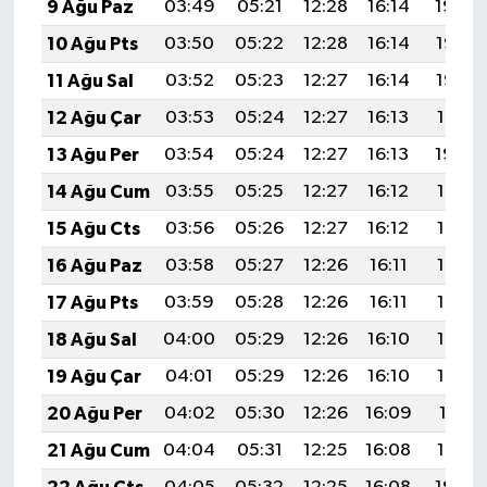
9 Ağu Paz
03:49
05:21
12:28
16:14
19:24
10 Ağu Pts
03:50
05:22
12:28
16:14
19:23
11 Ağu Sal
03:52
05:23
12:27
16:14
19:22
12 Ağu Çar
03:53
05:24
12:27
16:13
19:21
13 Ağu Per
03:54
05:24
12:27
16:13
19:20
14 Ağu Cum
03:55
05:25
12:27
16:12
19:18
15 Ağu Cts
03:56
05:26
12:27
16:12
19:17
16 Ağu Paz
03:58
05:27
12:26
16:11
19:16
17 Ağu Pts
03:59
05:28
12:26
16:11
19:15
18 Ağu Sal
04:00
05:29
12:26
16:10
19:13
19 Ağu Çar
04:01
05:29
12:26
16:10
19:12
20 Ağu Per
04:02
05:30
12:26
16:09
19:11
21 Ağu Cum
04:04
05:31
12:25
16:08
19:10