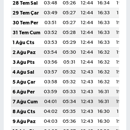
28 Tem Sal
03:48
05:26
12:44
16:34
19:52
29 Tem Çar
03:49
05:27
12:44
16:33
19:51
30 Tem Per
03:51
05:27
12:44
16:33
19:50
31 Tem Cum
03:52
05:28
12:44
16:33
19:49
1 Ağu Cts
03:53
05:29
12:44
16:33
19:48
2 Ağu Paz
03:54
05:30
12:44
16:32
19:47
3 Ağu Pts
03:56
05:31
12:44
16:32
19:46
4 Ağu Sal
03:57
05:32
12:43
16:32
19:45
5 Ağu Çar
03:58
05:32
12:43
16:32
19:44
6 Ağu Per
03:59
05:33
12:43
16:31
19:43
7 Ağu Cum
04:01
05:34
12:43
16:31
19:42
8 Ağu Cts
04:02
05:35
12:43
16:30
19:41
9 Ağu Paz
04:03
05:36
12:43
16:30
19:40