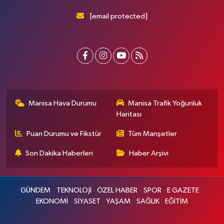
[email protected]
Manisa Hava Durumu
Manisa Trafik Yoğunluk
Haritası
Puan Durumu ve Fikstür
Tüm Manşetler
Son Dakika Haberleri
Haber Arşivi
GÜNDEM
TEKNOLOJİ
ÖZEL HABER
SPOR
E GAZETE
EKONOMİ
SİYASET
YAŞAM
SAĞLIK
EĞİTİM