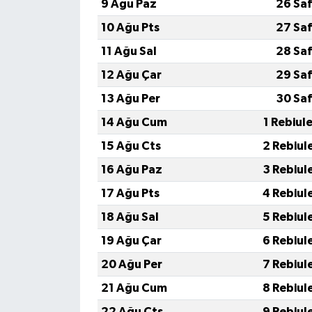
9 Ağu Paz
26 Saf
10 Ağu Pts
27 Saf
11 Ağu Sal
28 Saf
12 Ağu Çar
29 Saf
13 Ağu Per
30 Saf
14 Ağu Cum
1 Rebiul
15 Ağu Cts
2 Rebiul
16 Ağu Paz
3 Rebiul
17 Ağu Pts
4 Rebiul
18 Ağu Sal
5 Rebiul
19 Ağu Çar
6 Rebiul
20 Ağu Per
7 Rebiul
21 Ağu Cum
8 Rebiul
22 Ağu Cts
9 Rebiul