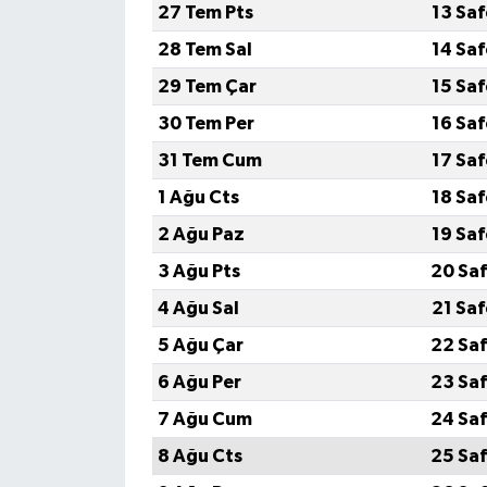
27 Tem Pts
13 Sa
28 Tem Sal
14 Sa
29 Tem Çar
15 Sa
30 Tem Per
16 Sa
31 Tem Cum
17 Sa
1 Ağu Cts
18 Sa
2 Ağu Paz
19 Sa
3 Ağu Pts
20 Saf
4 Ağu Sal
21 Sa
5 Ağu Çar
22 Saf
6 Ağu Per
23 Saf
7 Ağu Cum
24 Saf
8 Ağu Cts
25 Saf