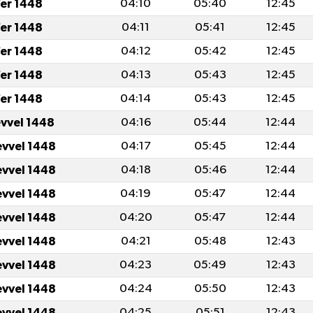
er 1448
04:10
05:40
12:45
er 1448
04:11
05:41
12:45
er 1448
04:12
05:42
12:45
er 1448
04:13
05:43
12:45
er 1448
04:14
05:43
12:45
evvel 1448
04:16
05:44
12:44
evvel 1448
04:17
05:45
12:44
evvel 1448
04:18
05:46
12:44
evvel 1448
04:19
05:47
12:44
evvel 1448
04:20
05:47
12:44
evvel 1448
04:21
05:48
12:43
evvel 1448
04:23
05:49
12:43
evvel 1448
04:24
05:50
12:43
evvel 1448
04:25
05:51
12:43