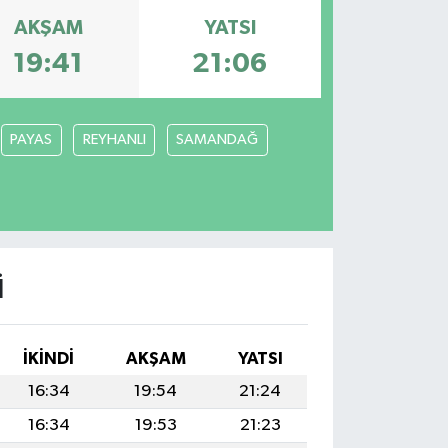
AKŞAM
YATSI
19:41
21:06
PAYAS
REYHANLI
SAMANDAĞ
I
İKINDI
AKŞAM
YATSI
16:34
19:54
21:24
16:34
19:53
21:23