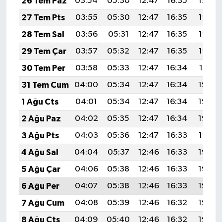
26 Tem Paz
03:54
05:30
12:47
16:35
19:54
27 Tem Pts
03:55
05:30
12:47
16:35
19:53
28 Tem Sal
03:56
05:31
12:47
16:35
19:52
29 Tem Çar
03:57
05:32
12:47
16:35
19:52
30 Tem Per
03:58
05:33
12:47
16:34
19:51
31 Tem Cum
04:00
05:34
12:47
16:34
19:50
1 Ağu Cts
04:01
05:34
12:47
16:34
19:49
2 Ağu Paz
04:02
05:35
12:47
16:34
19:48
3 Ağu Pts
04:03
05:36
12:47
16:33
19:47
4 Ağu Sal
04:04
05:37
12:46
16:33
19:46
5 Ağu Çar
04:06
05:38
12:46
16:33
19:45
6 Ağu Per
04:07
05:38
12:46
16:33
19:44
7 Ağu Cum
04:08
05:39
12:46
16:32
19:43
8 Ağu Cts
04:09
05:40
12:46
16:32
19:42