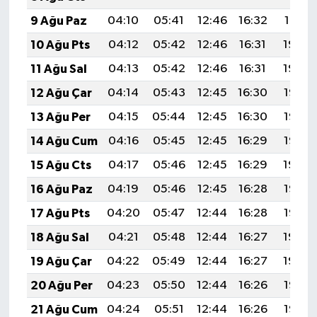
9 Ağu Paz
04:10
05:41
12:46
16:32
19:41
10 Ağu Pts
04:12
05:42
12:46
16:31
19:40
11 Ağu Sal
04:13
05:42
12:46
16:31
19:39
12 Ağu Çar
04:14
05:43
12:45
16:30
19:38
13 Ağu Per
04:15
05:44
12:45
16:30
19:36
14 Ağu Cum
04:16
05:45
12:45
16:29
19:35
15 Ağu Cts
04:17
05:46
12:45
16:29
19:34
16 Ağu Paz
04:19
05:46
12:45
16:28
19:33
17 Ağu Pts
04:20
05:47
12:44
16:28
19:32
18 Ağu Sal
04:21
05:48
12:44
16:27
19:30
19 Ağu Çar
04:22
05:49
12:44
16:27
19:29
20 Ağu Per
04:23
05:50
12:44
16:26
19:28
21 Ağu Cum
04:24
05:51
12:44
16:26
19:27