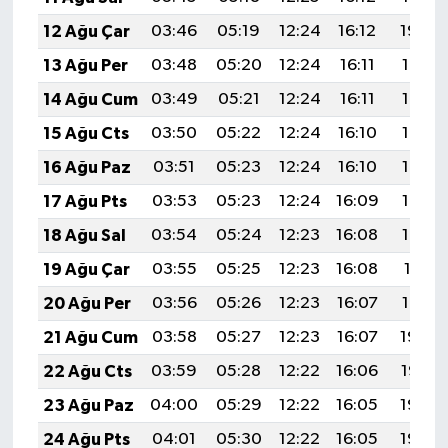
12 Ağu Çar
03:46
05:19
12:24
16:12
19:20
13 Ağu Per
03:48
05:20
12:24
16:11
19:19
14 Ağu Cum
03:49
05:21
12:24
16:11
19:18
15 Ağu Cts
03:50
05:22
12:24
16:10
19:16
16 Ağu Paz
03:51
05:23
12:24
16:10
19:15
17 Ağu Pts
03:53
05:23
12:24
16:09
19:14
18 Ağu Sal
03:54
05:24
12:23
16:08
19:12
19 Ağu Çar
03:55
05:25
12:23
16:08
19:11
20 Ağu Per
03:56
05:26
12:23
16:07
19:10
21 Ağu Cum
03:58
05:27
12:23
16:07
19:08
22 Ağu Cts
03:59
05:28
12:22
16:06
19:07
23 Ağu Paz
04:00
05:29
12:22
16:05
19:06
24 Ağu Pts
04:01
05:30
12:22
16:05
19:04