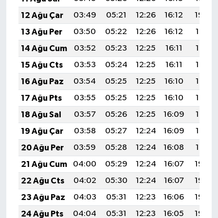
12 Ağu Çar
03:49
05:21
12:26
16:12
19:20
13 Ağu Per
03:50
05:22
12:26
16:12
19:19
14 Ağu Cum
03:52
05:23
12:25
16:11
19:18
15 Ağu Cts
03:53
05:24
12:25
16:11
19:17
16 Ağu Paz
03:54
05:25
12:25
16:10
19:15
17 Ağu Pts
03:55
05:25
12:25
16:10
19:14
18 Ağu Sal
03:57
05:26
12:25
16:09
19:13
19 Ağu Çar
03:58
05:27
12:24
16:09
19:12
20 Ağu Per
03:59
05:28
12:24
16:08
19:10
21 Ağu Cum
04:00
05:29
12:24
16:07
19:09
22 Ağu Cts
04:02
05:30
12:24
16:07
19:08
23 Ağu Paz
04:03
05:31
12:23
16:06
19:06
24 Ağu Pts
04:04
05:31
12:23
16:05
19:05