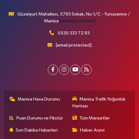
Güzelyurt Mahallesi, 5793 Sokak, No:1/C - Yunusemre /
Manisa
[email protected]
0530 333 72 93
[email protected]
Manisa Hava Durumu
Manisa Trafik Yoğunluk
Haritası
Puan Durumu ve Fikstür
Tüm Manşetler
Son Dakika Haberleri
Haber Arşivi