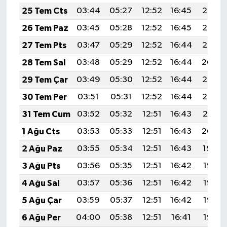
25 Tem Cts
03:44
05:27
12:52
16:45
20:06
26 Tem Paz
03:45
05:28
12:52
16:45
20:05
27 Tem Pts
03:47
05:29
12:52
16:44
20:05
28 Tem Sal
03:48
05:29
12:52
16:44
20:04
29 Tem Çar
03:49
05:30
12:52
16:44
20:03
30 Tem Per
03:51
05:31
12:52
16:44
20:02
31 Tem Cum
03:52
05:32
12:51
16:43
20:01
1 Ağu Cts
03:53
05:33
12:51
16:43
20:00
2 Ağu Paz
03:55
05:34
12:51
16:43
19:59
3 Ağu Pts
03:56
05:35
12:51
16:42
19:58
4 Ağu Sal
03:57
05:36
12:51
16:42
19:57
5 Ağu Çar
03:59
05:37
12:51
16:42
19:56
6 Ağu Per
04:00
05:38
12:51
16:41
19:55