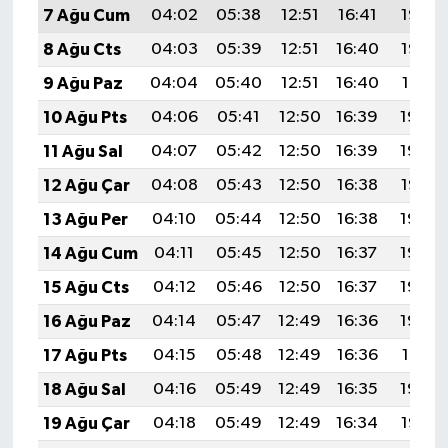
7 Ağu Cum
04:02
05:38
12:51
16:41
19:53
8 Ağu Cts
04:03
05:39
12:51
16:40
19:52
9 Ağu Paz
04:04
05:40
12:51
16:40
19:51
10 Ağu Pts
04:06
05:41
12:50
16:39
19:50
11 Ağu Sal
04:07
05:42
12:50
16:39
19:49
12 Ağu Çar
04:08
05:43
12:50
16:38
19:47
13 Ağu Per
04:10
05:44
12:50
16:38
19:46
14 Ağu Cum
04:11
05:45
12:50
16:37
19:45
15 Ağu Cts
04:12
05:46
12:50
16:37
19:44
16 Ağu Paz
04:14
05:47
12:49
16:36
19:42
17 Ağu Pts
04:15
05:48
12:49
16:36
19:41
18 Ağu Sal
04:16
05:49
12:49
16:35
19:40
19 Ağu Çar
04:18
05:49
12:49
16:34
19:38