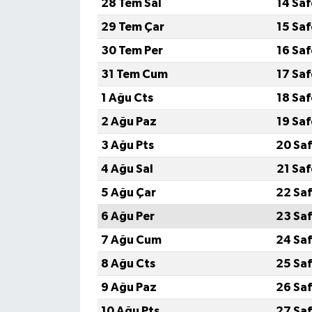
28 Tem Sal
14 Sa
29 Tem Çar
15 Sa
30 Tem Per
16 Sa
31 Tem Cum
17 Sa
1 Ağu Cts
18 Sa
2 Ağu Paz
19 Sa
3 Ağu Pts
20 Saf
4 Ağu Sal
21 Sa
5 Ağu Çar
22 Saf
6 Ağu Per
23 Saf
7 Ağu Cum
24 Saf
8 Ağu Cts
25 Saf
9 Ağu Paz
26 Saf
10 Ağu Pts
27 Saf