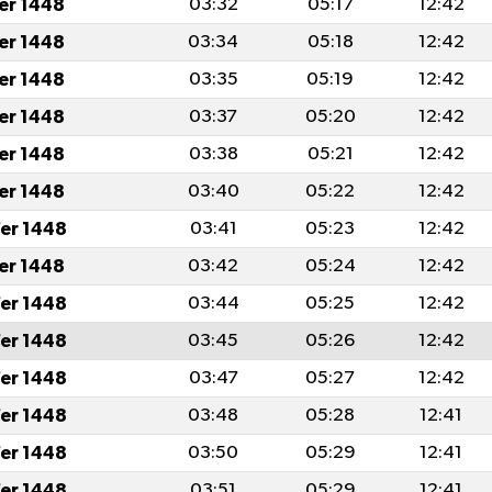
fer 1448
03:32
05:17
12:42
fer 1448
03:34
05:18
12:42
fer 1448
03:35
05:19
12:42
fer 1448
03:37
05:20
12:42
fer 1448
03:38
05:21
12:42
fer 1448
03:40
05:22
12:42
er 1448
03:41
05:23
12:42
fer 1448
03:42
05:24
12:42
er 1448
03:44
05:25
12:42
er 1448
03:45
05:26
12:42
er 1448
03:47
05:27
12:42
er 1448
03:48
05:28
12:41
er 1448
03:50
05:29
12:41
er 1448
03:51
05:29
12:41