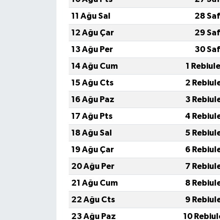
11 Ağu Sal
28 Saf
12 Ağu Çar
29 Saf
13 Ağu Per
30 Saf
14 Ağu Cum
1 Rebiul
15 Ağu Cts
2 Rebiul
16 Ağu Paz
3 Rebiul
17 Ağu Pts
4 Rebiul
18 Ağu Sal
5 Rebiul
19 Ağu Çar
6 Rebiul
20 Ağu Per
7 Rebiul
21 Ağu Cum
8 Rebiul
22 Ağu Cts
9 Rebiul
23 Ağu Paz
10 Rebiu