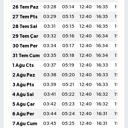
26 Tem Paz
03:28
05:14
12:40
16:35
19:57
27 Tem Pts
03:29
05:15
12:40
16:35
19:56
28 Tem Sal
03:31
05:15
12:40
16:35
19:55
29 Tem Çar
03:32
05:16
12:40
16:34
19:54
30 Tem Per
03:34
05:17
12:40
16:34
19:53
31 Tem Cum
03:35
05:18
12:40
16:34
19:52
1 Ağu Cts
03:37
05:19
12:40
16:33
19:51
2 Ağu Paz
03:38
05:20
12:40
16:33
19:50
3 Ağu Pts
03:39
05:21
12:40
16:33
19:49
4 Ağu Sal
03:41
05:22
12:40
16:32
19:48
5 Ağu Çar
03:42
05:23
12:40
16:32
19:47
6 Ağu Per
03:44
05:24
12:40
16:31
19:46
7 Ağu Cum
03:45
05:25
12:40
16:31
19:44