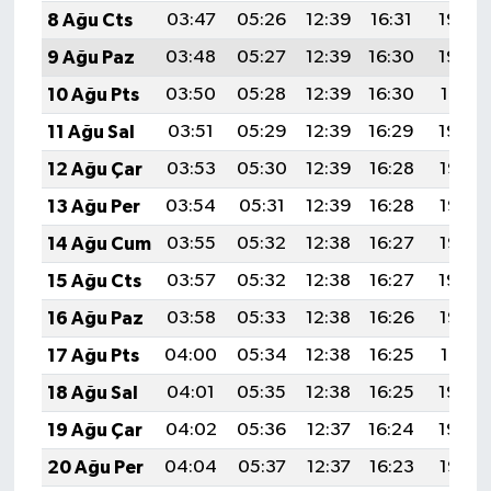
8 Ağu Cts
03:47
05:26
12:39
16:31
19:43
9 Ağu Paz
03:48
05:27
12:39
16:30
19:42
10 Ağu Pts
03:50
05:28
12:39
16:30
19:41
11 Ağu Sal
03:51
05:29
12:39
16:29
19:39
12 Ağu Çar
03:53
05:30
12:39
16:28
19:38
13 Ağu Per
03:54
05:31
12:39
16:28
19:37
14 Ağu Cum
03:55
05:32
12:38
16:27
19:36
15 Ağu Cts
03:57
05:32
12:38
16:27
19:34
16 Ağu Paz
03:58
05:33
12:38
16:26
19:33
17 Ağu Pts
04:00
05:34
12:38
16:25
19:31
18 Ağu Sal
04:01
05:35
12:38
16:25
19:30
19 Ağu Çar
04:02
05:36
12:37
16:24
19:29
20 Ağu Per
04:04
05:37
12:37
16:23
19:27