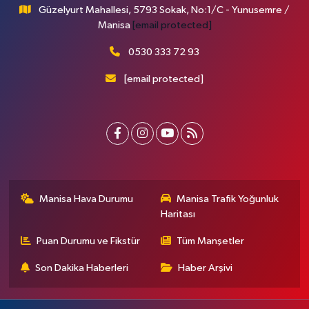
Güzelyurt Mahallesi, 5793 Sokak, No:1/C - Yunusemre /
Manisa
[email protected]
0530 333 72 93
[email protected]
Manisa Hava Durumu
Manisa Trafik Yoğunluk
Haritası
Puan Durumu ve Fikstür
Tüm Manşetler
Son Dakika Haberleri
Haber Arşivi