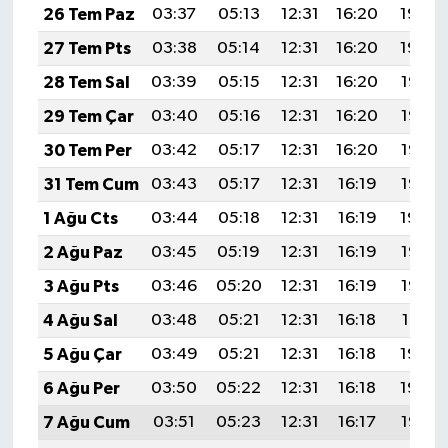
26 Tem Paz
03:37
05:13
12:31
16:20
19:39
27 Tem Pts
03:38
05:14
12:31
16:20
19:39
28 Tem Sal
03:39
05:15
12:31
16:20
19:38
29 Tem Çar
03:40
05:16
12:31
16:20
19:37
30 Tem Per
03:42
05:17
12:31
16:20
19:36
31 Tem Cum
03:43
05:17
12:31
16:19
19:35
1 Ağu Cts
03:44
05:18
12:31
16:19
19:34
2 Ağu Paz
03:45
05:19
12:31
16:19
19:33
3 Ağu Pts
03:46
05:20
12:31
16:19
19:32
4 Ağu Sal
03:48
05:21
12:31
16:18
19:31
5 Ağu Çar
03:49
05:21
12:31
16:18
19:30
6 Ağu Per
03:50
05:22
12:31
16:18
19:29
7 Ağu Cum
03:51
05:23
12:31
16:17
19:28