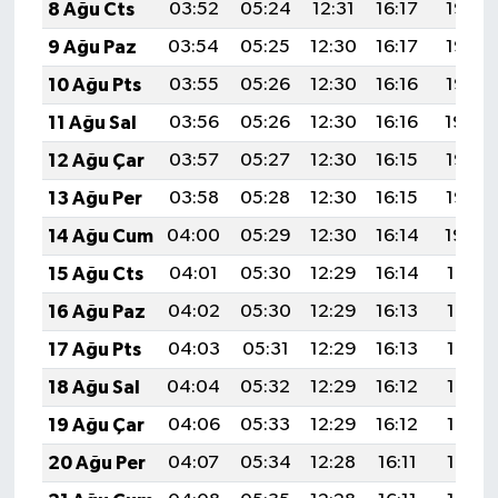
8 Ağu Cts
03:52
05:24
12:31
16:17
19:27
9 Ağu Paz
03:54
05:25
12:30
16:17
19:26
10 Ağu Pts
03:55
05:26
12:30
16:16
19:25
11 Ağu Sal
03:56
05:26
12:30
16:16
19:24
12 Ağu Çar
03:57
05:27
12:30
16:15
19:23
13 Ağu Per
03:58
05:28
12:30
16:15
19:22
14 Ağu Cum
04:00
05:29
12:30
16:14
19:20
15 Ağu Cts
04:01
05:30
12:29
16:14
19:19
16 Ağu Paz
04:02
05:30
12:29
16:13
19:18
17 Ağu Pts
04:03
05:31
12:29
16:13
19:17
18 Ağu Sal
04:04
05:32
12:29
16:12
19:16
19 Ağu Çar
04:06
05:33
12:29
16:12
19:14
20 Ağu Per
04:07
05:34
12:28
16:11
19:13