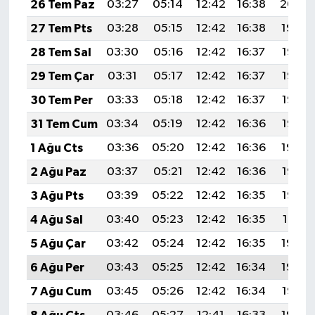
26 Tem Paz
03:27
05:14
12:42
16:38
20:00
27 Tem Pts
03:28
05:15
12:42
16:38
19:59
28 Tem Sal
03:30
05:16
12:42
16:37
19:58
29 Tem Çar
03:31
05:17
12:42
16:37
19:57
30 Tem Per
03:33
05:18
12:42
16:37
19:56
31 Tem Cum
03:34
05:19
12:42
16:36
19:55
1 Ağu Cts
03:36
05:20
12:42
16:36
19:54
2 Ağu Paz
03:37
05:21
12:42
16:36
19:53
3 Ağu Pts
03:39
05:22
12:42
16:35
19:52
4 Ağu Sal
03:40
05:23
12:42
16:35
19:51
5 Ağu Çar
03:42
05:24
12:42
16:35
19:50
6 Ağu Per
03:43
05:25
12:42
16:34
19:49
7 Ağu Cum
03:45
05:26
12:42
16:34
19:47