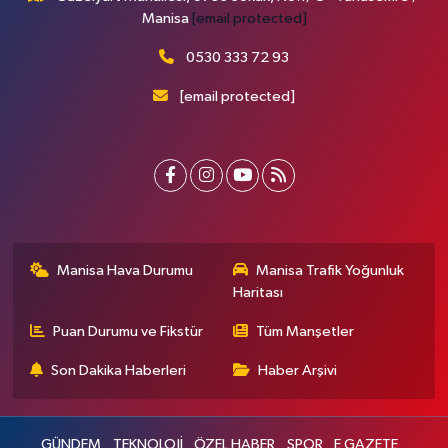
Manisa
[email protected]
0530 333 72 93
[email protected]
Manisa Hava Durumu
Manisa Trafik Yoğunluk
Haritası
Puan Durumu ve Fikstür
Tüm Manşetler
Son Dakika Haberleri
Haber Arşivi
GÜNDEM
TEKNOLOJİ
ÖZEL HABER
SPOR
E GAZETE