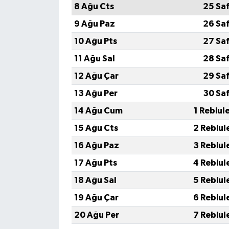
8 Ağu Cts
25 Sa
9 Ağu Paz
26 Sa
10 Ağu Pts
27 Sa
11 Ağu Sal
28 Sa
12 Ağu Çar
29 Sa
13 Ağu Per
30 Sa
14 Ağu Cum
1 Rebiul
15 Ağu Cts
2 Rebiul
16 Ağu Paz
3 Rebiul
17 Ağu Pts
4 Rebiul
18 Ağu Sal
5 Rebiul
19 Ağu Çar
6 Rebiul
20 Ağu Per
7 Rebiul