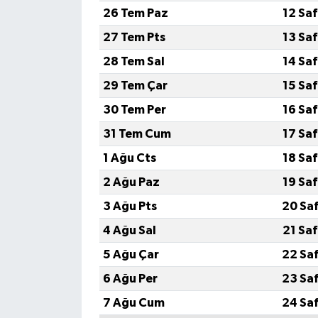
26 Tem Paz
12 Sa
27 Tem Pts
13 Sa
28 Tem Sal
14 Sa
29 Tem Çar
15 Sa
30 Tem Per
16 Sa
31 Tem Cum
17 Sa
1 Ağu Cts
18 Sa
2 Ağu Paz
19 Sa
3 Ağu Pts
20 Sa
4 Ağu Sal
21 Sa
5 Ağu Çar
22 Sa
6 Ağu Per
23 Sa
7 Ağu Cum
24 Sa