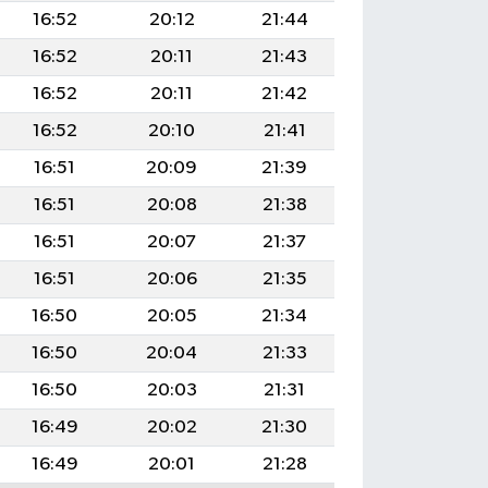
16:52
20:12
21:44
16:52
20:11
21:43
16:52
20:11
21:42
16:52
20:10
21:41
16:51
20:09
21:39
16:51
20:08
21:38
16:51
20:07
21:37
16:51
20:06
21:35
16:50
20:05
21:34
16:50
20:04
21:33
16:50
20:03
21:31
16:49
20:02
21:30
16:49
20:01
21:28