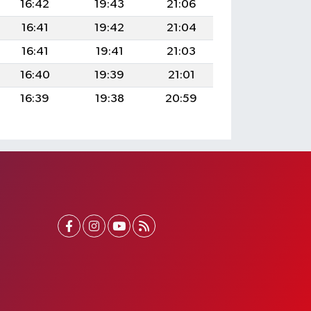
16:42
19:43
21:06
16:41
19:42
21:04
16:41
19:41
21:03
16:40
19:39
21:01
16:39
19:38
20:59