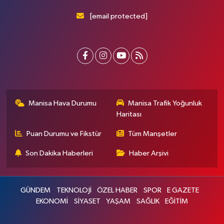
[email protected]
Manisa Hava Durumu
Manisa Trafik Yoğunluk
Haritası
Puan Durumu ve Fikstür
Tüm Manşetler
Son Dakika Haberleri
Haber Arşivi
GÜNDEM
TEKNOLOJİ
ÖZEL HABER
SPOR
E GAZETE
EKONOMİ
SİYASET
YAŞAM
SAĞLIK
EĞİTİM