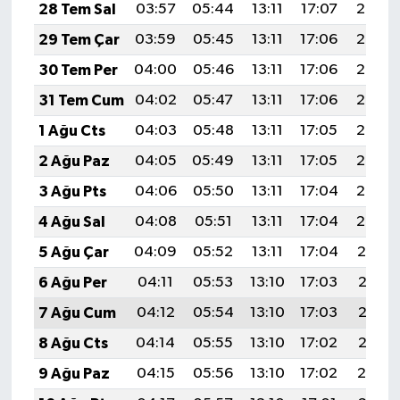
28 Tem Sal
03:57
05:44
13:11
17:07
20:28
29 Tem Çar
03:59
05:45
13:11
17:06
20:27
30 Tem Per
04:00
05:46
13:11
17:06
20:26
31 Tem Cum
04:02
05:47
13:11
17:06
20:25
1 Ağu Cts
04:03
05:48
13:11
17:05
20:24
2 Ağu Paz
04:05
05:49
13:11
17:05
20:23
3 Ağu Pts
04:06
05:50
13:11
17:04
20:22
4 Ağu Sal
04:08
05:51
13:11
17:04
20:20
5 Ağu Çar
04:09
05:52
13:11
17:04
20:19
6 Ağu Per
04:11
05:53
13:10
17:03
20:18
7 Ağu Cum
04:12
05:54
13:10
17:03
20:17
8 Ağu Cts
04:14
05:55
13:10
17:02
20:16
9 Ağu Paz
04:15
05:56
13:10
17:02
20:14