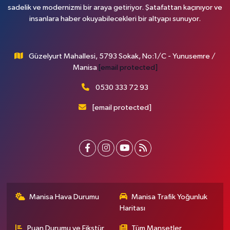
sadelik ve modernizmi bir araya getiriyor. Şatafattan kaçınıyor ve
insanlara haber okuyabilecekleri bir altyapı sunuyor.
Güzelyurt Mahallesi, 5793 Sokak, No:1/C - Yunusemre /
Manisa
[email protected]
0530 333 72 93
[email protected]
Manisa Hava Durumu
Manisa Trafik Yoğunluk
Haritası
Puan Durumu ve Fikstür
Tüm Manşetler