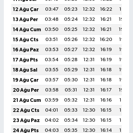
12 Ağu Çar
03:47
05:23
12:32
16:22
19:31
13 Ağu Per
03:48
05:24
12:32
16:21
19:30
14 Ağu Cum
03:50
05:25
12:32
16:21
19:29
15 Ağu Cts
03:51
05:26
12:32
16:20
19:27
16 Ağu Paz
03:53
05:27
12:32
16:19
19:26
17 Ağu Pts
03:54
05:28
12:31
16:19
19:25
18 Ağu Sal
03:55
05:29
12:31
16:18
19:23
19 Ağu Çar
03:57
05:30
12:31
16:18
19:22
20 Ağu Per
03:58
05:31
12:31
16:17
19:20
21 Ağu Cum
03:59
05:32
12:31
16:16
19:19
22 Ağu Cts
04:01
05:33
12:30
16:15
19:18
23 Ağu Paz
04:02
05:34
12:30
16:15
19:16
24 Ağu Pts
04:03
05:35
12:30
16:14
19:15