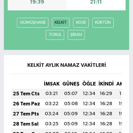
19:39
21:11
GÜMÜŞHANE
KELKİT
KÖSE
KÜRTÜN
TORUL
ŞİRAN
KELKİT AYLIK NAMAZ VAKITLERI
İMSAK
GÜNEŞ
ÖĞLE
İKINDI
AKŞA
25 Tem Cts
03:21
05:07
12:34
16:29
19:51
26 Tem Paz
03:22
05:08
12:34
16:28
19:50
27 Tem Pts
03:24
05:09
12:34
16:28
19:49
28 Tem Sal
03:25
05:09
12:34
16:28
19:48