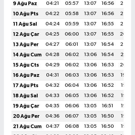
9 Ağu Paz
04:21
05:57
13:07
16:56
20:07
10 Ağu Pts
04:22
05:58
13:07
16:56
20:06
11 Ağu Sal
04:24
05:59
13:07
16:55
20:05
12 Ağu Çar
04:25
06:00
13:07
16:55
20:04
13 Ağu Per
04:27
06:01
13:07
16:54
20:03
14 Ağu Cum
04:28
06:02
13:06
16:54
20:01
15 Ağu Cts
04:29
06:02
13:06
16:53
20:00
16 Ağu Paz
04:31
06:03
13:06
16:53
19:59
17 Ağu Pts
04:32
06:04
13:06
16:52
19:57
18 Ağu Sal
04:33
06:05
13:06
16:52
19:56
19 Ağu Çar
04:35
06:06
13:05
16:51
19:55
20 Ağu Per
04:36
06:07
13:05
16:50
19:53
21 Ağu Cum
04:37
06:08
13:05
16:50
19:52