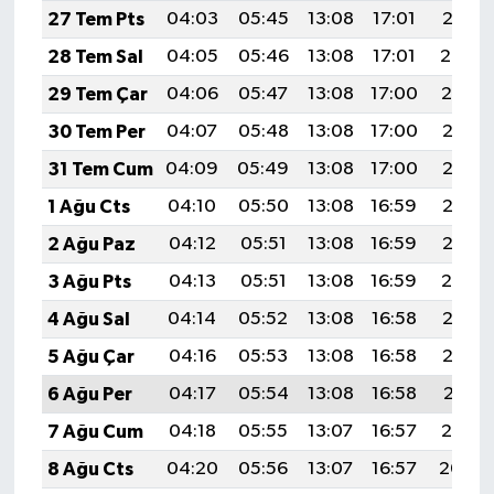
27 Tem Pts
04:03
05:45
13:08
17:01
20:21
28 Tem Sal
04:05
05:46
13:08
17:01
20:20
29 Tem Çar
04:06
05:47
13:08
17:00
20:19
30 Tem Per
04:07
05:48
13:08
17:00
20:18
31 Tem Cum
04:09
05:49
13:08
17:00
20:17
1 Ağu Cts
04:10
05:50
13:08
16:59
20:16
2 Ağu Paz
04:12
05:51
13:08
16:59
20:15
3 Ağu Pts
04:13
05:51
13:08
16:59
20:14
4 Ağu Sal
04:14
05:52
13:08
16:58
20:13
5 Ağu Çar
04:16
05:53
13:08
16:58
20:12
6 Ağu Per
04:17
05:54
13:08
16:58
20:11
7 Ağu Cum
04:18
05:55
13:07
16:57
20:10
8 Ağu Cts
04:20
05:56
13:07
16:57
20:09