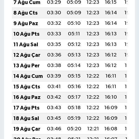
7 Ağu Cum
03:29
05:09
12:23
16:15
19:28
8 Ağu Cts
03:30
05:09
12:23
16:14
19:27
9 Ağu Paz
03:32
05:10
12:23
16:14
19:26
10 Ağu Pts
03:33
05:11
12:23
16:13
19:25
11 Ağu Sal
03:35
05:12
12:23
16:13
19:23
12 Ağu Çar
03:36
05:13
12:23
16:12
19:22
13 Ağu Per
03:38
05:14
12:23
16:12
19:21
14 Ağu Cum
03:39
05:15
12:22
16:11
19:19
15 Ağu Cts
03:41
05:16
12:22
16:11
19:18
16 Ağu Paz
03:42
05:17
12:22
16:10
19:17
17 Ağu Pts
03:43
05:18
12:22
16:09
19:15
18 Ağu Sal
03:45
05:19
12:22
16:09
19:14
19 Ağu Çar
03:46
05:20
12:21
16:08
19:13