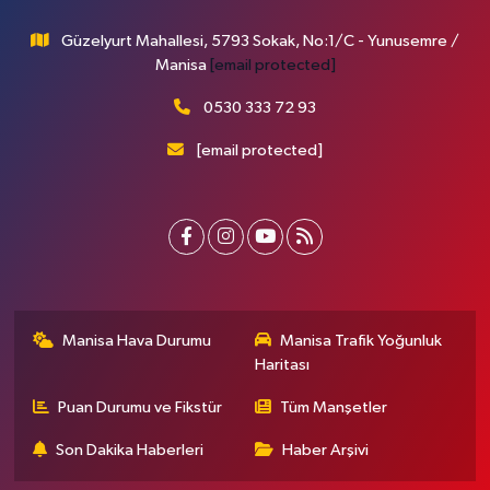
Güzelyurt Mahallesi, 5793 Sokak, No:1/C - Yunusemre /
Manisa
[email protected]
0530 333 72 93
[email protected]
Manisa Hava Durumu
Manisa Trafik Yoğunluk
Haritası
Puan Durumu ve Fikstür
Tüm Manşetler
Son Dakika Haberleri
Haber Arşivi