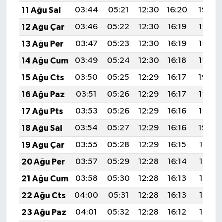
11 Ağu Sal
03:44
05:21
12:30
16:20
19:30
12 Ağu Çar
03:46
05:22
12:30
16:19
19:28
13 Ağu Per
03:47
05:23
12:30
16:19
19:27
14 Ağu Cum
03:49
05:24
12:30
16:18
19:26
15 Ağu Cts
03:50
05:25
12:29
16:17
19:24
16 Ağu Paz
03:51
05:26
12:29
16:17
19:23
17 Ağu Pts
03:53
05:26
12:29
16:16
19:22
18 Ağu Sal
03:54
05:27
12:29
16:16
19:20
19 Ağu Çar
03:55
05:28
12:29
16:15
19:19
20 Ağu Per
03:57
05:29
12:28
16:14
19:18
21 Ağu Cum
03:58
05:30
12:28
16:13
19:16
22 Ağu Cts
04:00
05:31
12:28
16:13
19:15
23 Ağu Paz
04:01
05:32
12:28
16:12
19:13