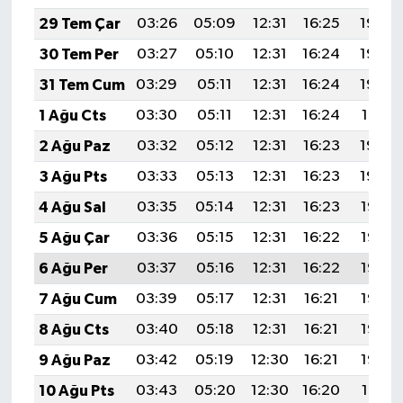
29 Tem Çar
03:26
05:09
12:31
16:25
19:44
30 Tem Per
03:27
05:10
12:31
16:24
19:43
31 Tem Cum
03:29
05:11
12:31
16:24
19:42
1 Ağu Cts
03:30
05:11
12:31
16:24
19:41
2 Ağu Paz
03:32
05:12
12:31
16:23
19:40
3 Ağu Pts
03:33
05:13
12:31
16:23
19:39
4 Ağu Sal
03:35
05:14
12:31
16:23
19:38
5 Ağu Çar
03:36
05:15
12:31
16:22
19:37
6 Ağu Per
03:37
05:16
12:31
16:22
19:36
7 Ağu Cum
03:39
05:17
12:31
16:21
19:35
8 Ağu Cts
03:40
05:18
12:31
16:21
19:33
9 Ağu Paz
03:42
05:19
12:30
16:21
19:32
10 Ağu Pts
03:43
05:20
12:30
16:20
19:31