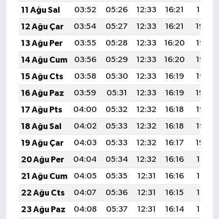
11 Ağu Sal
03:52
05:26
12:33
16:21
19:31
12 Ağu Çar
03:54
05:27
12:33
16:21
19:29
13 Ağu Per
03:55
05:28
12:33
16:20
19:28
14 Ağu Cum
03:56
05:29
12:33
16:20
19:27
15 Ağu Cts
03:58
05:30
12:33
16:19
19:26
16 Ağu Paz
03:59
05:31
12:33
16:19
19:24
17 Ağu Pts
04:00
05:32
12:32
16:18
19:23
18 Ağu Sal
04:02
05:33
12:32
16:18
19:22
19 Ağu Çar
04:03
05:33
12:32
16:17
19:20
20 Ağu Per
04:04
05:34
12:32
16:16
19:19
21 Ağu Cum
04:05
05:35
12:31
16:16
19:18
22 Ağu Cts
04:07
05:36
12:31
16:15
19:16
23 Ağu Paz
04:08
05:37
12:31
16:14
19:15