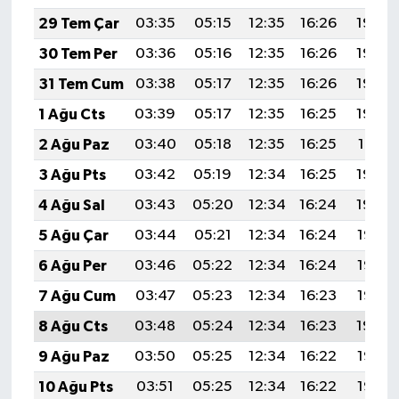
29 Tem Çar
03:35
05:15
12:35
16:26
19:45
30 Tem Per
03:36
05:16
12:35
16:26
19:44
31 Tem Cum
03:38
05:17
12:35
16:26
19:43
1 Ağu Cts
03:39
05:17
12:35
16:25
19:42
2 Ağu Paz
03:40
05:18
12:35
16:25
19:41
3 Ağu Pts
03:42
05:19
12:34
16:25
19:40
4 Ağu Sal
03:43
05:20
12:34
16:24
19:39
5 Ağu Çar
03:44
05:21
12:34
16:24
19:38
6 Ağu Per
03:46
05:22
12:34
16:24
19:37
7 Ağu Cum
03:47
05:23
12:34
16:23
19:35
8 Ağu Cts
03:48
05:24
12:34
16:23
19:34
9 Ağu Paz
03:50
05:25
12:34
16:22
19:33
10 Ağu Pts
03:51
05:25
12:34
16:22
19:32