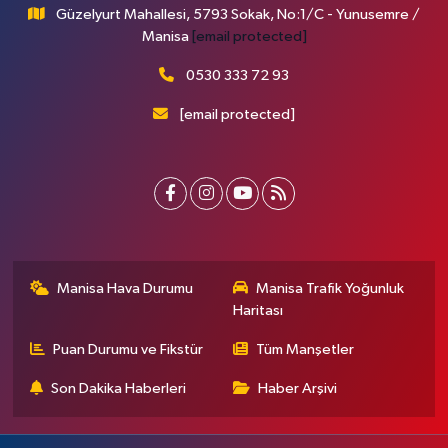
Güzelyurt Mahallesi, 5793 Sokak, No:1/C - Yunusemre /
Manisa
[email protected]
0530 333 72 93
[email protected]
Manisa Hava Durumu
Manisa Trafik Yoğunluk
Haritası
Puan Durumu ve Fikstür
Tüm Manşetler
Son Dakika Haberleri
Haber Arşivi