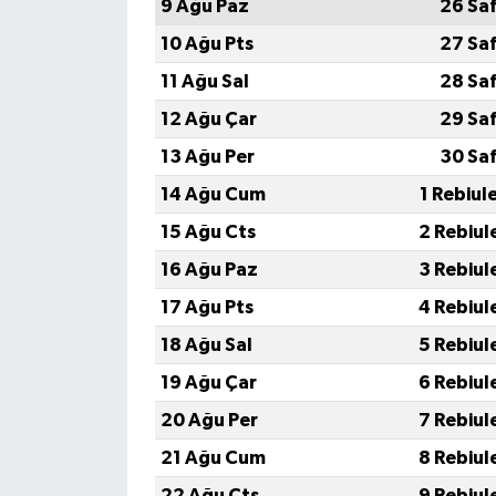
9 Ağu Paz
26 Sa
10 Ağu Pts
27 Sa
11 Ağu Sal
28 Sa
12 Ağu Çar
29 Sa
13 Ağu Per
30 Sa
14 Ağu Cum
1 Rebiul
15 Ağu Cts
2 Rebiul
16 Ağu Paz
3 Rebiul
17 Ağu Pts
4 Rebiul
18 Ağu Sal
5 Rebiul
19 Ağu Çar
6 Rebiul
20 Ağu Per
7 Rebiul
21 Ağu Cum
8 Rebiul
22 Ağu Cts
9 Rebiul