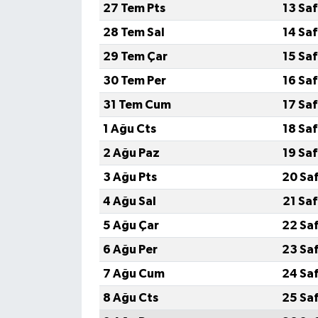
27 Tem Pts
13 Sa
28 Tem Sal
14 Sa
29 Tem Çar
15 Sa
30 Tem Per
16 Sa
31 Tem Cum
17 Sa
1 Ağu Cts
18 Sa
2 Ağu Paz
19 Sa
3 Ağu Pts
20 Sa
4 Ağu Sal
21 Sa
5 Ağu Çar
22 Sa
6 Ağu Per
23 Sa
7 Ağu Cum
24 Sa
8 Ağu Cts
25 Sa