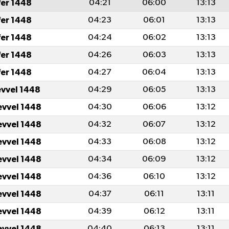
fer 1448
04:21
06:00
13:13
fer 1448
04:23
06:01
13:13
fer 1448
04:24
06:02
13:13
fer 1448
04:26
06:03
13:13
fer 1448
04:27
06:04
13:13
evvel 1448
04:29
06:05
13:13
evvel 1448
04:30
06:06
13:12
evvel 1448
04:32
06:07
13:12
evvel 1448
04:33
06:08
13:12
evvel 1448
04:34
06:09
13:12
evvel 1448
04:36
06:10
13:12
evvel 1448
04:37
06:11
13:11
evvel 1448
04:39
06:12
13:11
evvel 1448
04:40
06:13
13:11