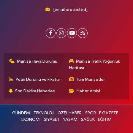
[email protected]
Manisa Hava Durumu
Manisa Trafik Yoğunluk
Haritası
Puan Durumu ve Fikstür
Tüm Manşetler
Son Dakika Haberleri
Haber Arşivi
GÜNDEM
TEKNOLOJİ
ÖZEL HABER
SPOR
E GAZETE
EKONOMİ
SİYASET
YAŞAM
SAĞLIK
EĞİTİM