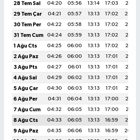
28 Tem Sal
04:20
05:56
13:14
17:03
20:21
29 Tem Çar
04:21
05:57
13:13
17:02
20:20
30 Tem Per
04:22
05:58
13:13
17:02
20:19
31 Tem Cum
04:24
05:59
13:13
17:02
20:18
1 Ağu Cts
04:25
06:00
13:13
17:02
20:17
2 Ağu Paz
04:26
06:00
13:13
17:01
20:16
3 Ağu Pts
04:27
06:01
13:13
17:01
20:15
4 Ağu Sal
04:29
06:02
13:13
17:01
20:14
5 Ağu Çar
04:30
06:03
13:13
17:01
20:13
6 Ağu Per
04:31
06:04
13:13
17:00
20:12
7 Ağu Cum
04:32
06:05
13:13
17:00
20:11
8 Ağu Cts
04:33
06:05
13:13
16:59
20:10
9 Ağu Paz
04:35
06:06
13:13
16:59
20:09