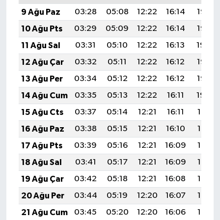
9 Ağu Paz
03:28
05:08
12:22
16:14
19:27
10 Ağu Pts
03:29
05:09
12:22
16:14
19:25
11 Ağu Sal
03:31
05:10
12:22
16:13
19:24
12 Ağu Çar
03:32
05:11
12:22
16:12
19:23
13 Ağu Per
03:34
05:12
12:22
16:12
19:22
14 Ağu Cum
03:35
05:13
12:22
16:11
19:20
15 Ağu Cts
03:37
05:14
12:21
16:11
19:19
16 Ağu Paz
03:38
05:15
12:21
16:10
19:17
17 Ağu Pts
03:39
05:16
12:21
16:09
19:16
18 Ağu Sal
03:41
05:17
12:21
16:09
19:15
19 Ağu Çar
03:42
05:18
12:21
16:08
19:13
20 Ağu Per
03:44
05:19
12:20
16:07
19:12
21 Ağu Cum
03:45
05:20
12:20
16:06
19:10