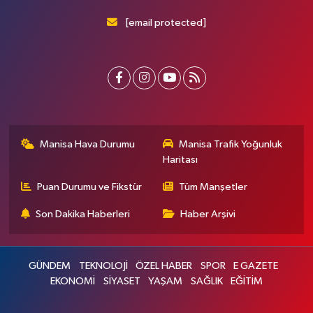
[email protected]
Manisa Hava Durumu
Manisa Trafik Yoğunluk
Haritası
Puan Durumu ve Fikstür
Tüm Manşetler
Son Dakika Haberleri
Haber Arşivi
GÜNDEM
TEKNOLOJİ
ÖZEL HABER
SPOR
E GAZETE
EKONOMİ
SİYASET
YAŞAM
SAĞLIK
EĞİTİM