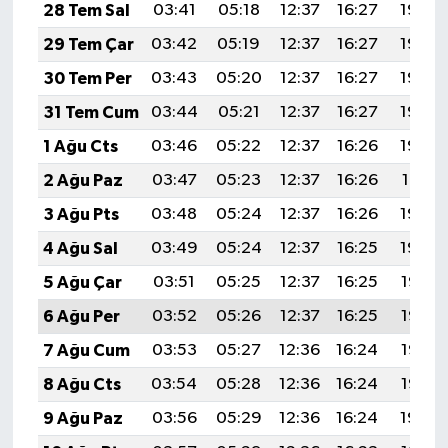
28 Tem Sal
03:41
05:18
12:37
16:27
19:46
29 Tem Çar
03:42
05:19
12:37
16:27
19:45
30 Tem Per
03:43
05:20
12:37
16:27
19:44
31 Tem Cum
03:44
05:21
12:37
16:27
19:43
1 Ağu Cts
03:46
05:22
12:37
16:26
19:42
2 Ağu Paz
03:47
05:23
12:37
16:26
19:41
3 Ağu Pts
03:48
05:24
12:37
16:26
19:40
4 Ağu Sal
03:49
05:24
12:37
16:25
19:39
5 Ağu Çar
03:51
05:25
12:37
16:25
19:38
6 Ağu Per
03:52
05:26
12:37
16:25
19:37
7 Ağu Cum
03:53
05:27
12:36
16:24
19:36
8 Ağu Cts
03:54
05:28
12:36
16:24
19:35
9 Ağu Paz
03:56
05:29
12:36
16:24
19:34