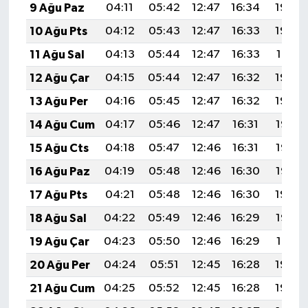
9 Ağu Paz
04:11
05:42
12:47
16:34
19:43
10 Ağu Pts
04:12
05:43
12:47
16:33
19:42
11 Ağu Sal
04:13
05:44
12:47
16:33
19:41
12 Ağu Çar
04:15
05:44
12:47
16:32
19:40
13 Ağu Per
04:16
05:45
12:47
16:32
19:39
14 Ağu Cum
04:17
05:46
12:47
16:31
19:37
15 Ağu Cts
04:18
05:47
12:46
16:31
19:36
16 Ağu Paz
04:19
05:48
12:46
16:30
19:35
17 Ağu Pts
04:21
05:48
12:46
16:30
19:34
18 Ağu Sal
04:22
05:49
12:46
16:29
19:32
19 Ağu Çar
04:23
05:50
12:46
16:29
19:31
20 Ağu Per
04:24
05:51
12:45
16:28
19:30
21 Ağu Cum
04:25
05:52
12:45
16:28
19:29