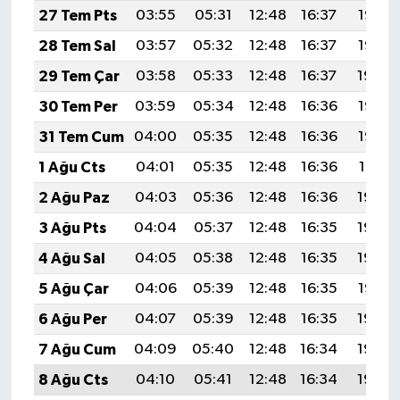
27 Tem Pts
03:55
05:31
12:48
16:37
19:56
28 Tem Sal
03:57
05:32
12:48
16:37
19:55
29 Tem Çar
03:58
05:33
12:48
16:37
19:54
30 Tem Per
03:59
05:34
12:48
16:36
19:53
31 Tem Cum
04:00
05:35
12:48
16:36
19:52
1 Ağu Cts
04:01
05:35
12:48
16:36
19:51
2 Ağu Paz
04:03
05:36
12:48
16:36
19:50
3 Ağu Pts
04:04
05:37
12:48
16:35
19:49
4 Ağu Sal
04:05
05:38
12:48
16:35
19:48
5 Ağu Çar
04:06
05:39
12:48
16:35
19:47
6 Ağu Per
04:07
05:39
12:48
16:35
19:46
7 Ağu Cum
04:09
05:40
12:48
16:34
19:45
8 Ağu Cts
04:10
05:41
12:48
16:34
19:44