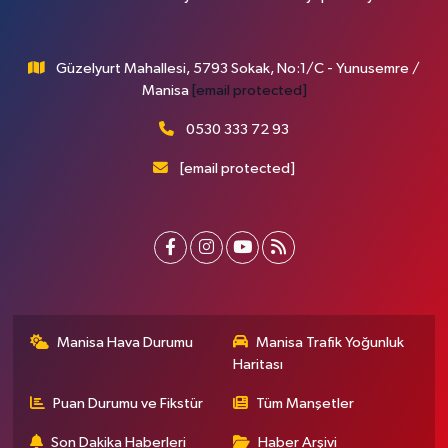
Güzelyurt Mahallesi, 5793 Sokak, No:1/C - Yunusemre /
Manisa
[email protected]
0530 333 72 93
[email protected]
Manisa Hava Durumu
Manisa Trafik Yoğunluk
Haritası
Puan Durumu ve Fikstür
Tüm Manşetler
Son Dakika Haberleri
Haber Arşivi