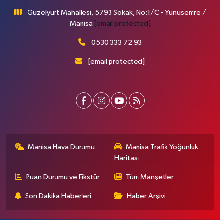
Güzelyurt Mahallesi, 5793 Sokak, No:1/C - Yunusemre /
Manisa
[email protected]
0530 333 72 93
[email protected]
Manisa Hava Durumu
Manisa Trafik Yoğunluk
Haritası
Puan Durumu ve Fikstür
Tüm Manşetler
Son Dakika Haberleri
Haber Arşivi