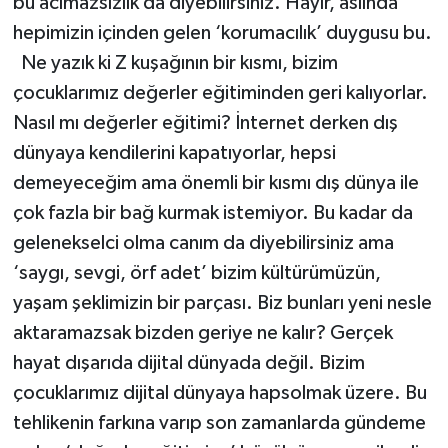
bu acımazsızlık da diyebilirsiniz. Hayır, aslında
hepimizin içinden gelen ‘korumacılık’ duygusu bu.
Ne yazık ki Z kuşağının bir kısmı, bizim
çocuklarımız değerler eğitiminden geri kalıyorlar.
Nasıl mı değerler eğitimi? İnternet derken dış
dünyaya kendilerini kapatıyorlar, hepsi
demeyeceğim ama önemli bir kısmı dış dünya ile
çok fazla bir bağ kurmak istemiyor. Bu kadar da
gelenekselci olma canım da diyebilirsiniz ama
‘saygı, sevgi, örf adet’ bizim kültürümüzün,
yaşam şeklimizin bir parçası. Biz bunları yeni nesle
aktaramazsak bizden geriye ne kalır? Gerçek
hayat dışarıda dijital dünyada değil. Bizim
çocuklarımız dijital dünyaya hapsolmak üzere. Bu
tehlikenin farkına varıp son zamanlarda gündeme