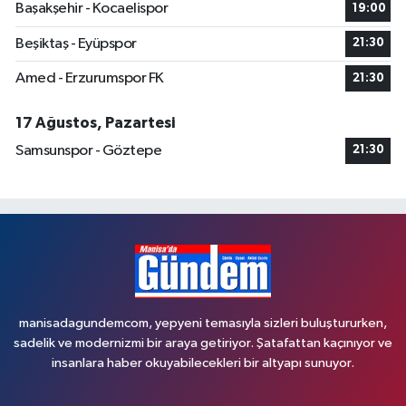
Başakşehir - Kocaelispor
19:00
Beşiktaş - Eyüpspor
21:30
Amed - Erzurumspor FK
21:30
17 Ağustos, Pazartesi
Samsunspor - Göztepe
21:30
manisadagundemcom, yepyeni temasıyla sizleri buluştururken,
sadelik ve modernizmi bir araya getiriyor. Şatafattan kaçınıyor ve
insanlara haber okuyabilecekleri bir altyapı sunuyor.