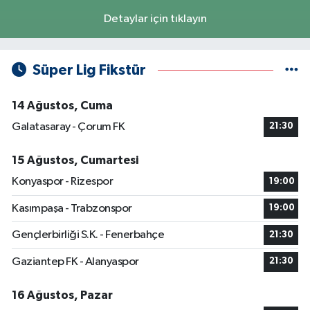
Detaylar için tıklayın
Süper Lig Fikstür
14 Ağustos, Cuma
Galatasaray - Çorum FK
21:30
15 Ağustos, Cumartesi
Konyaspor - Rizespor
19:00
Kasımpaşa - Trabzonspor
19:00
Gençlerbirliği S.K. - Fenerbahçe
21:30
Gaziantep FK - Alanyaspor
21:30
16 Ağustos, Pazar