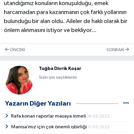
utandığımız konuların konuşulduğu, emek
harcamadan para kazanmanın çok farklı yollarının
bulunduğu bir alan oldu. Aileler de haklı olarak bir
önlem alınmasını istiyor ve bekliyor…
ÖNCEKI
SONRAKI
Tuğba Divrik Koşar
Sizin için seçtiklerim
Yazarın Diğer Yazıları
Rafa konan raporlar masaya inmeli
18.03.2023
Manisa’mız için çok önemli işbirliği
11.03.2023