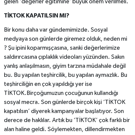
gelen ‘değerler eğitimine’ büyük önem verilmeli.
TİKTOK KAPATILSIN MI?
Bir konu daha var gündemimizde. Sosyal
medyaya son günlerde giremez olduk, neden mi
? Şu ipini koparmışçasına, sanki değerlerimize
saldırırcasına çıplaklık videoları yüzünden. Sakın
yanlış anlaşılmasın, giyim tarzına müdahale değil
bu. Bu yapılan teşhircilik, bu yapılan aymazlık. Bu
teşhirciliğin en çok yapıldığı yer ise
TİKTOK.Birçoğumuzun çocuğunun kullandığı
sosyal mecra. Son günlerde birçok kişi ‘TİKTOK
kapatılsın’ diyerek kampanyalar başlatıyor. Son
derece de haklılar. Artık bu ‘TİKTOK’ çok farklı bir
alan haline geldi. Söylemekten, dillendirmekten