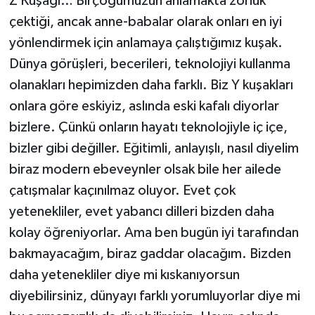
Z Kuşağı… Birçoğumuzun anlamakta zorluk
çektiği, ancak anne-babalar olarak onları en iyi
yönlendirmek için anlamaya çalıştığımız kuşak.
Dünya görüşleri, becerileri, teknolojiyi kullanma
olanakları hepimizden daha farklı. Biz Y kuşakları
onlara göre eskiyiz, aslında eski kafalı diyorlar
bizlere. Çünkü onların hayatı teknolojiyle iç içe,
bizler gibi değiller. Eğitimli, anlayışlı, nasıl diyelim
biraz modern ebeveynler olsak bile her ailede
çatışmalar kaçınılmaz oluyor. Evet çok
yetenekliler, evet yabancı dilleri bizden daha
kolay öğreniyorlar. Ama ben bugün iyi tarafından
bakmayacağım, biraz gaddar olacağım. Bizden
daha yetenekliler diye mi kıskanıyorsun
diyebilirsiniz, dünyayı farklı yorumluyorlar diye mi