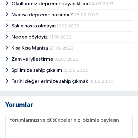
Okullarımız depreme dayanıklı mı
04.03.2023
Manisa depreme hazır mı ?
25.02.2023
Sakın hasta olmayın
10.12.2022
Neden böyleyiz
01.10.2022
Kısa Kısa Manisa
27.08.2022
Zam ve iyileştirme
02.07.2022
Spilimize sahip çıkalım
25.06.2022
Tarihi değerlerimize sahip çıkmak
18.06.2022
Yorumlar