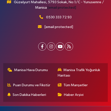
Güzelyurt Mahallesi, 5793 Sokak, No:1/C - Yunusemre /
Manisa
[email protected]
0530 333 72 93
[email protected]
Manisa Hava Durumu
Manisa Trafik Yoğunluk
Haritası
Puan Durumu ve Fikstür
Tüm Manşetler
Son Dakika Haberleri
Haber Arşivi