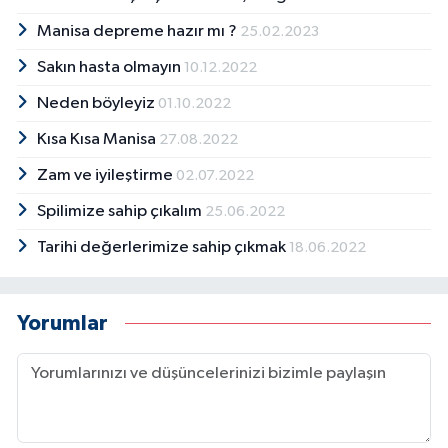
Manisa depreme hazır mı ?
25.02.2023
Sakın hasta olmayın
10.12.2022
Neden böyleyiz
01.10.2022
Kısa Kısa Manisa
27.08.2022
Zam ve iyileştirme
02.07.2022
Spilimize sahip çıkalım
25.06.2022
Tarihi değerlerimize sahip çıkmak
18.06.2022
Yorumlar