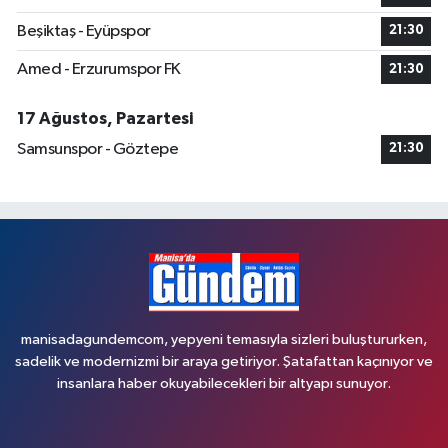
Beşiktaş - Eyüpspor
21:30
Amed - Erzurumspor FK
21:30
17 Ağustos, Pazartesi
Samsunspor - Göztepe
21:30
manisadagundemcom, yepyeni temasıyla sizleri buluştururken,
sadelik ve modernizmi bir araya getiriyor. Şatafattan kaçınıyor ve
insanlara haber okuyabilecekleri bir altyapı sunuyor.