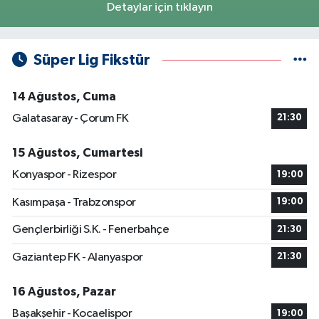
Detaylar için tıklayın
Süper Lig Fikstür
14 Ağustos, Cuma
Galatasaray - Çorum FK
21:30
15 Ağustos, Cumartesi
Konyaspor - Rizespor
19:00
Kasımpaşa - Trabzonspor
19:00
Gençlerbirliği S.K. - Fenerbahçe
21:30
Gaziantep FK - Alanyaspor
21:30
16 Ağustos, Pazar
Başakşehir - Kocaelispor
19:00