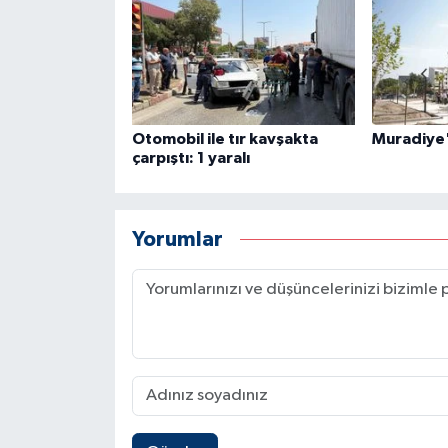
Otomobil ile tır kavşakta
Muradiye'
çarpıştı: 1 yaralı
Yorumlar