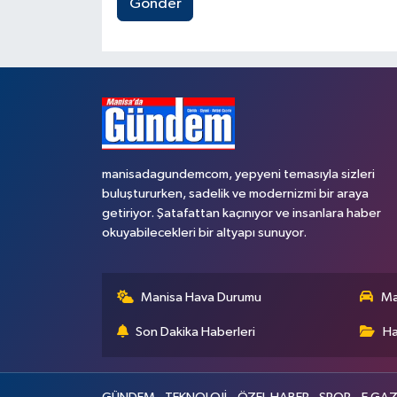
Gönder
manisadagundemcom, yepyeni temasıyla sizleri
buluştururken, sadelik ve modernizmi bir araya
getiriyor. Şatafattan kaçınıyor ve insanlara haber
okuyabilecekleri bir altyapı sunuyor.
Manisa Hava Durumu
Ma
Son Dakika Haberleri
Ha