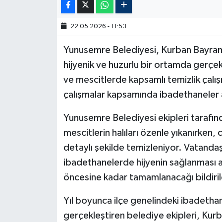
22.05.2026 - 11:53
Yunusemre Belediyesi, Kurban Bayramı
hijyenik ve huzurlu bir ortamda gerçek
ve mescitlerde kapsamlı temizlik çalı
çalışmalar kapsamında ibadethaneler ade
Yunusemre Belediyesi ekipleri tarafın
mescitlerin halıları özenle yıkanırken,
detaylı şekilde temizleniyor. Vatandaş
ibadethanelerde hijyenin sağlanması 
öncesine kadar tamamlanacağı bildiril
Yıl boyunca ilçe genelindeki ibadethan
gerçekleştiren belediye ekipleri, Kurb