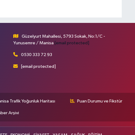
Güzelyurt Mahallesi, 5793 Sokak, No:1/C -
Yunusemre / Manisa
[email protected]
0530 333 72 93
[email protected]
nisa Trafik Yoğunluk Haritası
Puan Durumu ve Fikstür
ber Arşivi