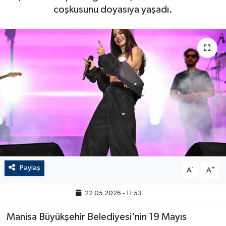
coşkusunu doyasıya yaşadı.
Paylaş
-
+
A
A
22.05.2026 - 11:53
Manisa Büyükşehir Belediyesi'nin 19 Mayıs