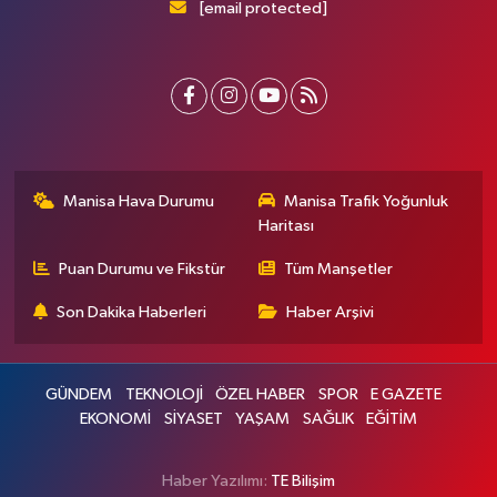
[email protected]
Manisa Hava Durumu
Manisa Trafik Yoğunluk
Haritası
Puan Durumu ve Fikstür
Tüm Manşetler
Son Dakika Haberleri
Haber Arşivi
GÜNDEM
TEKNOLOJİ
ÖZEL HABER
SPOR
E GAZETE
EKONOMİ
SİYASET
YAŞAM
SAĞLIK
EĞİTİM
Haber Yazılımı:
TE Bilişim