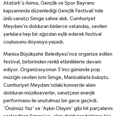
Atatürk'ü Anma, Gençlik ve Spor Bayramı
kapsamında düzenlediği Gençlik Festivali'nde
ünlü sanatçı Simge sahne aldı. Cumhuriyet
Meydanı'nı dolduran binlerce vatandaş, sevilen
şarkılara hep bir ağızdan eşlik ederek festival
coşkusunu doyasıya yaşadı.
Manisa Büyükşehir Belediyesi'nce organize edilen
festival, birbirinden renkli etkinliklerle devam
ediyor. Organizasyonun 5'inci gününde pop
müziğin sevilen ismi Simge, Manisalılarla buluştu.
Cumhuriyet Meydanı'ndaki konserde alanı
dolduran müzikseverler, sanatçının enerjik
performansı ile unutulmaz bir gece geçirdi.
'Önümüz Yaz' ve 'Aşkın Olayım' gibi hit parçalarını