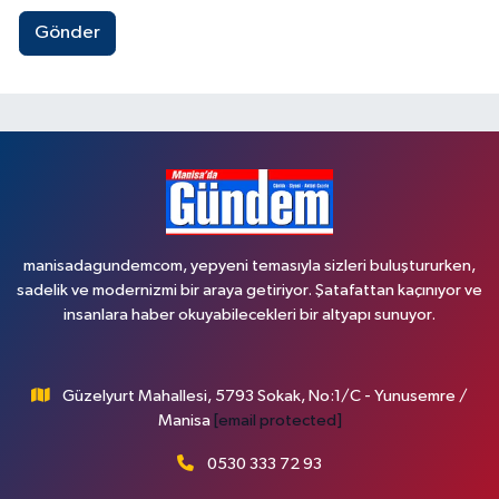
Gönder
manisadagundemcom, yepyeni temasıyla sizleri buluştururken,
sadelik ve modernizmi bir araya getiriyor. Şatafattan kaçınıyor ve
insanlara haber okuyabilecekleri bir altyapı sunuyor.
Güzelyurt Mahallesi, 5793 Sokak, No:1/C - Yunusemre /
Manisa
[email protected]
0530 333 72 93