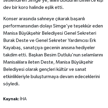
seslendiren Simge'ye, alanı dolduran binlerce kişi
dev bir koro halinde eşlik etti.
Konser arasında sahneye çıkarak başarılı
performansından dolayı Simge'ye teşekkür eden
Manisa Büyükşehir Belediyesi Genel Sekreteri
Burak Deste ve Genel Sekreter Yardımcısı Erk
Kayabaş, sanatçıya gecenin anısına hediyeler
takdim etti. Başkan Besim Dutlulu'nun selamlarını
Manisalılara ileten Deste, Manisa Büyükşehir
Belediyesi olarak gençleri kültür ve sanat
etkinlikleriyle buluşturmaya devam edeceklerini
söyledi.
Kaynak:
İHA