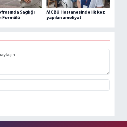
frasında Sağlığı
MCBÜ Hastanesinde ilk kez
n Formülü
yapılan ameliyat