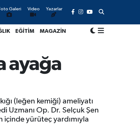
Foto Galeri
Video
Yazarlar
ĞLIK
EĞİTİM
MAGAZİN
a ayağa
kığı (leğen kemiği) ameliyatı
edi Uzmanı Op. Dr. Selçuk Şen
ün içinde yürüteç yardımıyla