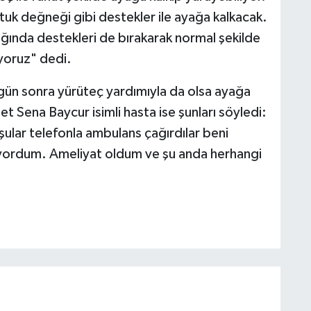
tuk değneği gibi destekler ile ayağa kalkacak.
ğında destekleri de bırakarak normal şekilde
yoruz" dedi.
 gün sonra yürüteç yardımıyla da olsa ayağa
Sena Baycur isimli hasta ise şunları söyledi:
ar telefonla ambulans çağırdılar beni
miyordum. Ameliyat oldum ve şu anda herhangi