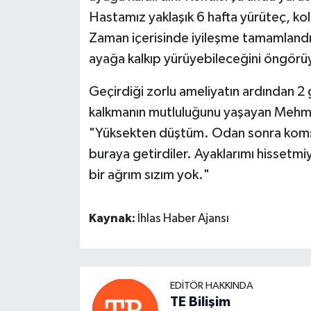
Hastamız yaklaşık 6 hafta yürüteç, kol
Zaman içerisinde iyileşme tamamlandı
ayağa kalkıp yürüyebileceğini öngörü
Geçirdiği zorlu ameliyatın ardından 2
kalkmanın mutluluğunu yaşayan Mehmet 
"Yüksekten düştüm. Odan sonra komşul
buraya getirdiler. Ayaklarımı hisset
bir ağrım sızım yok."
Kaynak:
İhlas Haber Ajansı
EDITÖR HAKKINDA
TE Bilişim