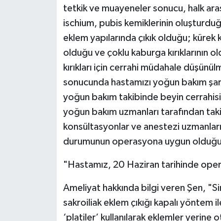
tetkik ve muayeneler sonucu, halk aras
ischium, pubis kemiklerinin oluşturduğu
eklem yapılarında çıkık olduğu; kürek k
olduğu ve çoklu kaburga kırıklarının o
kırıkları için cerrahi müdahale düşünü
sonucunda hastamızı yoğun bakım şartl
yoğun bakım takibinde beyin cerrahisi,
yoğun bakım uzmanları tarafından takip
konsültasyonlar ve anestezi uzmanları
durumunun operasyona uygun olduğu kar
"Hastamız, 20 Haziran tarihinde oper
Ameliyat hakkında bilgi veren Şen, "Sim
sakroiliak eklem çıkığı kapalı yöntem il
‘platiler’ kullanılarak eklemler yerine