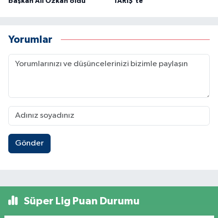
başkan Ali Özkan oldu
TARİŞ'te
Yorumlar
Gönder
Süper Lig Puan Durumu