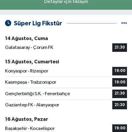
Detaylar için tıklayın
Süper Lig Fikstür
14 Ağustos, Cuma
Galatasaray - Çorum FK
21:30
15 Ağustos, Cumartesi
Konyaspor - Rizespor
19:00
Kasımpaşa - Trabzonspor
19:00
Gençlerbirliği S.K. - Fenerbahçe
21:30
Gaziantep FK - Alanyaspor
21:30
16 Ağustos, Pazar
Başakşehir - Kocaelispor
19:00