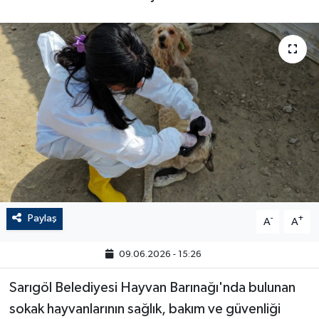
Paylaş
-
+
A
A
09.06.2026 - 15:26
Sarıgöl Belediyesi Hayvan Barınağı'nda bulunan
sokak hayvanlarının sağlık, bakım ve güvenliği