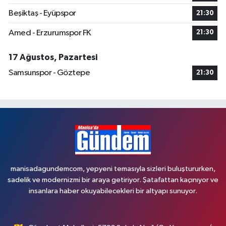
Beşiktaş - Eyüpspor
21:30
Amed - Erzurumspor FK
21:30
17 Ağustos, Pazartesi
Samsunspor - Göztepe
21:30
manisadagundemcom, yepyeni temasıyla sizleri buluştururken,
sadelik ve modernizmi bir araya getiriyor. Şatafattan kaçınıyor ve
insanlara haber okuyabilecekleri bir altyapı sunuyor.