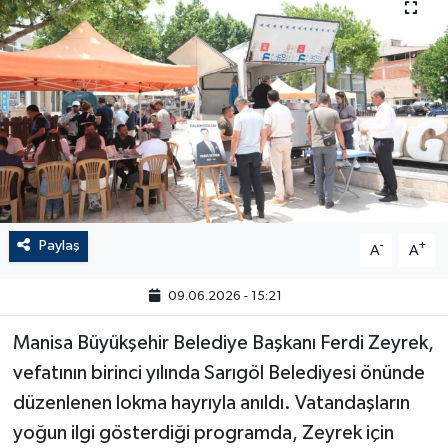
Paylaş
-
+
A
A
09.06.2026 - 15:21
Manisa Büyükşehir Belediye Başkanı Ferdi Zeyrek,
vefatının birinci yılında Sarıgöl Belediyesi önünde
düzenlenen lokma hayrıyla anıldı. Vatandaşların
yoğun ilgi gösterdiği programda, Zeyrek için