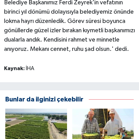
Belediye Başkanımız Ferdi Zeyrek'in vefatının
birinci yıl dönümü dolayısıyla belediyemiz önünde
lokma hayrı düzenledik. Görev süresi boyunca
gönüllerde güzel izler bırakan kıymetli başkanımızı
dualarla andık. Kendisini rahmet ve minnetle
anıyoruz. Mekanı cennet, ruhu şad olsun.' dedi.
Kaynak:
İHA
Bunlar da ilginizi çekebilir