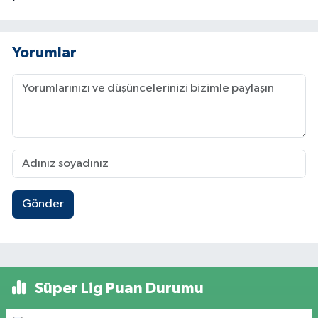
Yorumlar
Gönder
Süper Lig Puan Durumu