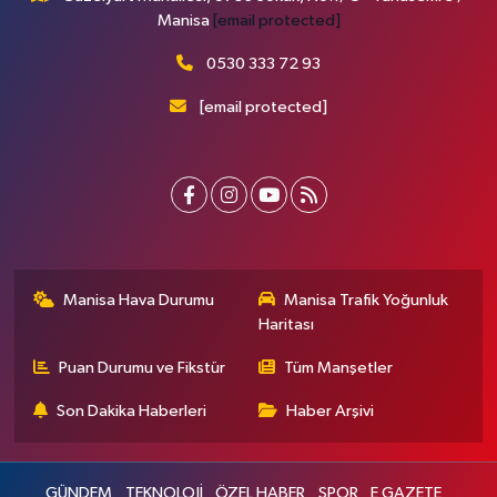
Manisa
[email protected]
0530 333 72 93
[email protected]
Manisa Hava Durumu
Manisa Trafik Yoğunluk
Haritası
Puan Durumu ve Fikstür
Tüm Manşetler
Son Dakika Haberleri
Haber Arşivi
GÜNDEM
TEKNOLOJİ
ÖZEL HABER
SPOR
E GAZETE