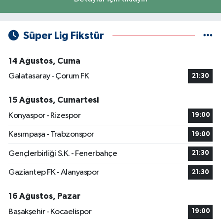
Süper Lig Fikstür
14 Ağustos, Cuma
Galatasaray - Çorum FK
21:30
15 Ağustos, Cumartesi
Konyaspor - Rizespor
19:00
Kasımpaşa - Trabzonspor
19:00
Gençlerbirliği S.K. - Fenerbahçe
21:30
Gaziantep FK - Alanyaspor
21:30
16 Ağustos, Pazar
Başakşehir - Kocaelispor
19:00