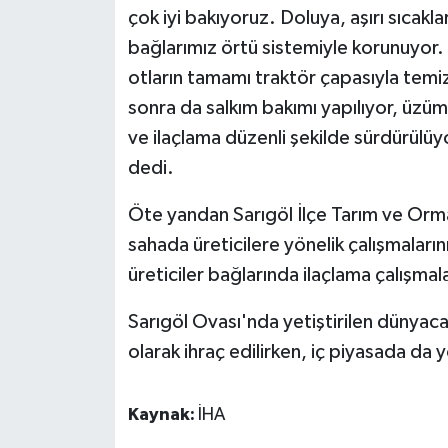
çok iyi bakıyoruz. Doluya, aşırı sıcakl
bağlarımız örtü sistemiyle korunuyor.
otların tamamı traktör çapasıyla temiz
sonra da salkım bakımı yapılıyor, üzü
ve ilaçlama düzenli şekilde sürdürülüyo
dedi.
Öte yandan Sarıgöl İlçe Tarım ve Orm
sahada üreticilere yönelik çalışmaları
üreticiler bağlarında ilaçlama çalışmala
Sarıgöl Ovası'nda yetiştirilen dünyac
olarak ihraç edilirken, iç piyasada da
Kaynak:
İHA