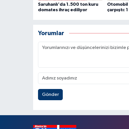
Saruhanlı'da 1.500 ton kuru
Otomobil i
domates ihraç ediliyor
çarpıştı: 1
Yorumlar
Gönder