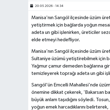
20.05.2026 - 14:34
Manisa'nın Sarıgöl ilçesinde üzüm üretic
yetiştirmek için bağlarda yoğun mesai
adeta un gibi işlenirken, üreticiler s
elde etmeyi hedefliyor.
Manisa'nın Sarıgöl ilçesinde üzüm üretic
Sultaniye üzümü yetiştirebilmek için ba
Yağmur çamur demeden bağlarına giren 
temizleyerek toprağı adeta un gibi işl
Sarıgöl'ün Emcelli Mahallesi'nde üzüm
önemine dikkat çekerek, 'Bakarsan ba
büyük anlam taşıdığını söyledi. Tosun,
yoğun emek harcadıklarını belirterek, '