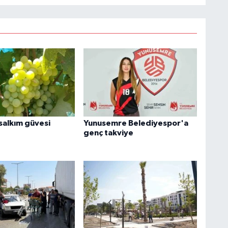
 salkım güvesi
Yunusemre Belediyespor'a
genç takviye