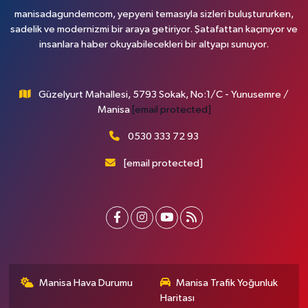
manisadagundemcom, yepyeni temasıyla sizleri buluştururken,
sadelik ve modernizmi bir araya getiriyor. Şatafattan kaçınıyor ve
insanlara haber okuyabilecekleri bir altyapı sunuyor.
Güzelyurt Mahallesi, 5793 Sokak, No:1/C - Yunusemre /
Manisa
[email protected]
0530 333 72 93
[email protected]
Manisa Hava Durumu
Manisa Trafik Yoğunluk
Haritası