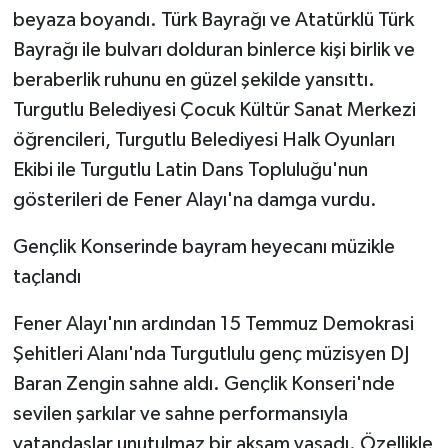
beyaza boyandı. Türk Bayrağı ve Atatürklü Türk
Bayrağı ile bulvarı dolduran binlerce kişi birlik ve
beraberlik ruhunu en güzel şekilde yansıttı.
Turgutlu Belediyesi Çocuk Kültür Sanat Merkezi
öğrencileri, Turgutlu Belediyesi Halk Oyunları
Ekibi ile Turgutlu Latin Dans Topluluğu'nun
gösterileri de Fener Alayı'na damga vurdu.
Gençlik Konserinde bayram heyecanı müzikle
taçlandı
Fener Alayı'nın ardından 15 Temmuz Demokrasi
Şehitleri Alanı'nda Turgutlulu genç müzisyen DJ
Baran Zengin sahne aldı. Gençlik Konseri'nde
sevilen şarkılar ve sahne performansıyla
vatandaşlar unutulmaz bir akşam yaşadı. Özellikle