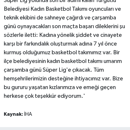
Süper Lig yolunda son bir adımı kalan Turgutlu
Belediyesi Kadın Basketbol Takımı oyuncuları ve
teknik ekibini de sahneye çağırdı ve çarşamba
günü oynayacakları son maçta başarı dileklerini şu
sözlerle iletti: Kadına yönelik şiddet ve cinayete
karşı bir farkındalık oluşturmak adına 7 yıl önce
kurmuş olduğumuz basketbol takımımız var. Bir
ilçe belediyesinin kadın basketbol takımı umarım
çarşamba günü Süper Lig'e çıkacak. Tüm
hemşehrilerimizin desteğine ihtiyacımız var. Bize
bu gururu yaşatan kızlarımıza ve emeği geçen
herkese çok teşekkür ediyorum.'
Kaynak:
İHA