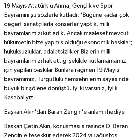
19 Mayıs Atatürk'ü Anma, Gençlik ve Spor
Bayramını şu sözlerle kutladı: 'Bugüne kadar çok
değerli sanatçılarla konserler yaptık, milli
bayramlarımızı kutladık. Ancak maalesef mevcut
hükümetin bize yapmış olduğu ekonomik baskılar;
hukuksuzluklar, adaletsizlikler Bizlerin milli
bayramlarımızı hak ettiği şekilde kutlamamamız
için yapılan baskılar Bunlara rağmen 19 Mayıs
bayramımız, Turgutlulu hemşehrilerim sayesinde
büyük bir şölene dönüştü. İyi ki varsınız, İyi ki
Kasabalıyız.'
Başkan Akın'dan Baran Zengin'e anlamlı hediye
Başkan Çetin Akın, konuşması sırasında DJ Baran
Zengin'e teşekkür ederek 2024 yılı ağustos