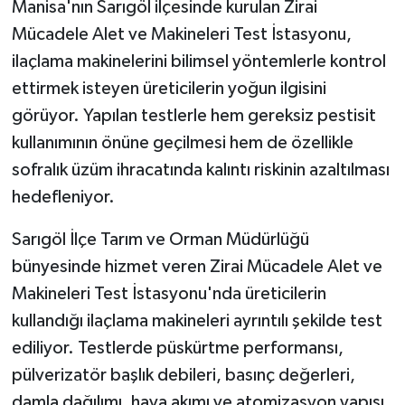
Manisa'nın Sarıgöl ilçesinde kurulan Zirai
Mücadele Alet ve Makineleri Test İstasyonu,
ilaçlama makinelerini bilimsel yöntemlerle kontrol
ettirmek isteyen üreticilerin yoğun ilgisini
görüyor. Yapılan testlerle hem gereksiz pestisit
kullanımının önüne geçilmesi hem de özellikle
sofralık üzüm ihracatında kalıntı riskinin azaltılması
hedefleniyor.
Sarıgöl İlçe Tarım ve Orman Müdürlüğü
bünyesinde hizmet veren Zirai Mücadele Alet ve
Makineleri Test İstasyonu'nda üreticilerin
kullandığı ilaçlama makineleri ayrıntılı şekilde test
ediliyor. Testlerde püskürtme performansı,
pülverizatör başlık debileri, basınç değerleri,
damla dağılımı, hava akımı ve atomizasyon yapısı