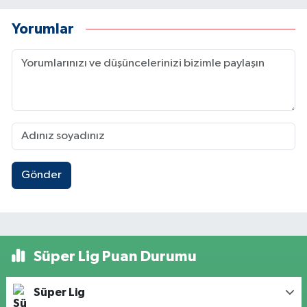
Yorumlar
Gönder
Süper Lig Puan Durumu
Süper Lig