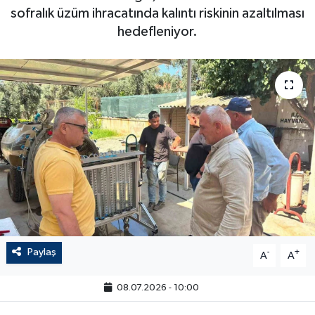
sofralık üzüm ihracatında kalıntı riskinin azaltılması
hedefleniyor.
Paylaş
-
+
A
A
08.07.2026 - 10:00