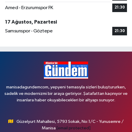
Amed - Erzurumspor FK
21:30
17 Ağustos, Pazartesi
Samsunspor - Göztepe
21:30
manisadagundemcom, yepyeni temasıyla sizleri buluştururken,
sadelik ve modernizmi bir araya getiriyor. Şatafattan kaçınıyor ve
insanlara haber okuyabilecekleri bir altyapı sunuyor.
Güzelyurt Mahallesi, 5793 Sokak, No:1/C - Yunusemre /
Manisa
[email protected]