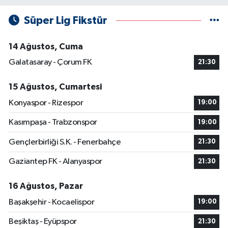
Süper Lig Fikstür
14 Ağustos, Cuma
Galatasaray - Çorum FK
21:30
15 Ağustos, Cumartesi
Konyaspor - Rizespor
19:00
Kasımpaşa - Trabzonspor
19:00
Gençlerbirliği S.K. - Fenerbahçe
21:30
Gaziantep FK - Alanyaspor
21:30
16 Ağustos, Pazar
Başakşehir - Kocaelispor
19:00
Beşiktaş - Eyüpspor
21:30