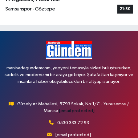
Samsunspor - Göztepe
21:30
manisadagundemcom, yepyeni temasıyla sizleri buluştururken,
sadelik ve modernizmi bir araya getiriyor. Şatafattan kaçınıyor ve
insanlara haber okuyabilecekleri bir altyapı sunuyor.
Güzelyurt Mahallesi, 5793 Sokak, No:1/C - Yunusemre /
Manisa
[email protected]
0530 333 72 93
[email protected]