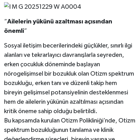
“
Ailelerin
yükünü
azaltması
açısından
önemli
”
Sosyal iletişim becerilerindeki güçlükler, sınırlı ilgi
alanları ve tekrarlayıcı davranışlarla seyreden,
erken çocukluk döneminde başlayan
nörogelişimsel bir bozukluk olan Otizm spektrum
bozukluğu, erken tanı ve düzenli takip hem
bireyin gelişimsel potansiyelinin desteklenmesi
hem de ailelerin yükünün azaltılması açısından
kritik öneme sahip olduğu belirtildi.
Bu kapsamda kurulan Otizm Polikliniği’nde, Otizm
spektrum bozukluğunun tanılama ve klinik
değerlendirme süreçleri, bireyin yaşına ve