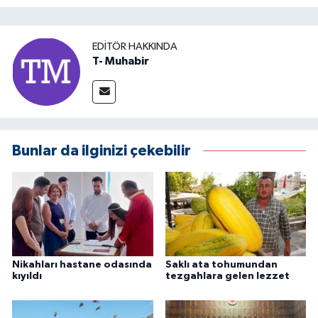
EDITÖR HAKKINDA
T- Muhabir
Bunlar da ilginizi çekebilir
Nikahları hastane odasında
Saklı ata tohumundan
kıyıldı
tezgahlara gelen lezzet