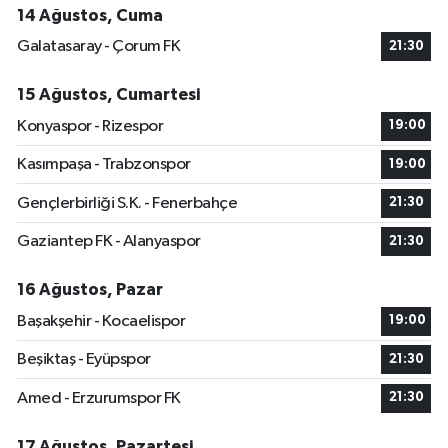
14 Ağustos, Cuma
Galatasaray - Çorum FK
21:30
15 Ağustos, Cumartesi
Konyaspor - Rizespor
19:00
Kasımpaşa - Trabzonspor
19:00
Gençlerbirliği S.K. - Fenerbahçe
21:30
Gaziantep FK - Alanyaspor
21:30
16 Ağustos, Pazar
Başakşehir - Kocaelispor
19:00
Beşiktaş - Eyüpspor
21:30
Amed - Erzurumspor FK
21:30
17 Ağustos, Pazartesi