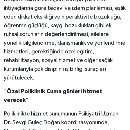
ihtiyaçlarına göre tedavi ve izlem planlaması, eşlik
eden dikkat eksikliği ve hiperaktivite bozukluğu,
öğrenme güçlüğü, kaygı bozuklukları gibi ek
ruhsal sorunların değerlendirilmesi, ailelere
yönelik bilgilendirme, danışmanlık ve yönlendirme
hizmetleri, gerektiğinde özel eğitim,
rehabilitasyon, sosyal hizmet ve diğer sağlık
kurumlarıyla çok disiplinli iş birliği süreçleri
yürütülecek.
“
Özel
Poliklinik
Cuma
günleri
hizmet
verecek
”
Poliklinikte hizmet sunumunun Psikiyatri Uzmanı
Dr. Sevgi Güleç Doğan koordinasyonunda,