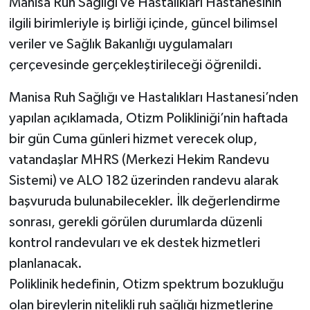
Manisa Ruh Sağlığı ve Hastalıkları Hastanesinin
ilgili birimleriyle iş birliği içinde, güncel bilimsel
veriler ve Sağlık Bakanlığı uygulamaları
çerçevesinde gerçekleştirileceği öğrenildi.
Manisa Ruh Sağlığı ve Hastalıkları Hastanesi’nden
yapılan açıklamada, Otizm Polikliniği’nin haftada
bir gün Cuma günleri hizmet verecek olup,
vatandaşlar MHRS (Merkezi Hekim Randevu
Sistemi) ve ALO 182 üzerinden randevu alarak
başvuruda bulunabilecekler. İlk değerlendirme
sonrası, gerekli görülen durumlarda düzenli
kontrol randevuları ve ek destek hizmetleri
planlanacak.
Poliklinik hedefinin, Otizm spektrum bozukluğu
olan bireylerin nitelikli ruh sağlığı hizmetlerine