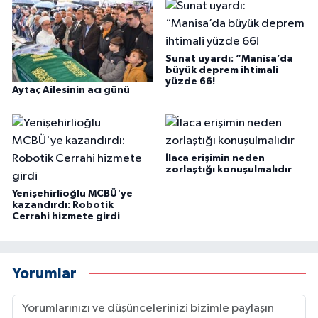
Sunat uyardı: “Manisa’da
büyük deprem ihtimali
yüzde 66!
Aytaç Ailesinin acı günü
İlaca erişimin neden
zorlaştığı konuşulmalıdır
Yenişehirlioğlu MCBÜ'ye
kazandırdı: Robotik
Cerrahi hizmete girdi
Yorumlar