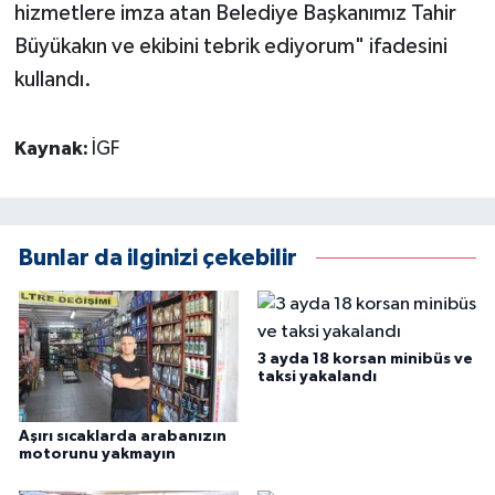
hizmetlere imza atan Belediye Başkanımız Tahir
Büyükakın ve ekibini tebrik ediyorum" ifadesini
kullandı.
Kaynak:
İGF
Bunlar da ilginizi çekebilir
3 ayda 18 korsan minibüs ve
taksi yakalandı
Aşırı sıcaklarda arabanızın
motorunu yakmayın