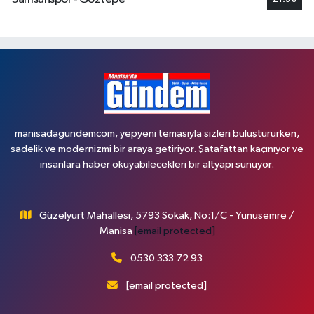
manisadagundemcom, yepyeni temasıyla sizleri buluştururken,
sadelik ve modernizmi bir araya getiriyor. Şatafattan kaçınıyor ve
insanlara haber okuyabilecekleri bir altyapı sunuyor.
Güzelyurt Mahallesi, 5793 Sokak, No:1/C - Yunusemre /
Manisa
[email protected]
0530 333 72 93
[email protected]