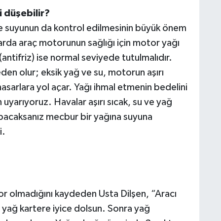
i
düşebilir?
 ve suyunun da kontrol edilmesinin büyük önem
klarda araç motorunun sağlığı için motor yağı
tifriz) ise normal seviyede tutulmalıdır.
eden olur; eksik yağ ve su, motorun aşırı
hasarlara yol açar. Yağı ihmal etmenin bedelini
arıyoruz. Havalar aşırı sıcak, su ve yağ
apacaksanız mecbur bir yağına suyuna
i.
zor olmadığını kaydeden Usta Dilşen, “Aracı
 yağ kartere iyice dolsun. Sonra yağ