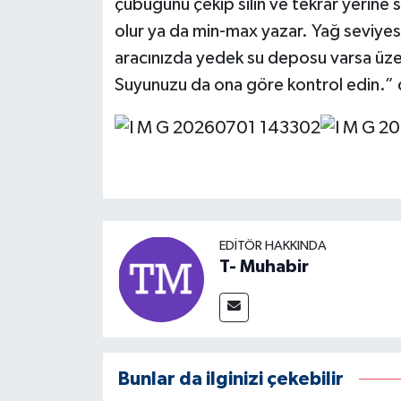
çubuğunu çekip silin ve tekrar yerine
olur ya da min-max yazar. Yağ seviyesi
aracınızda yedek su deposu varsa üzer
Suyunuzu da ona göre kontrol edin.” 
EDITÖR HAKKINDA
T- Muhabir
Bunlar da ilginizi çekebilir