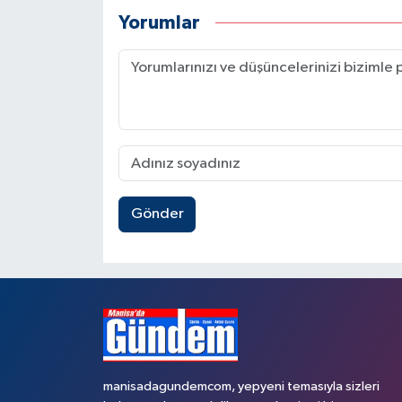
Yorumlar
Gönder
manisadagundemcom, yepyeni temasıyla sizleri