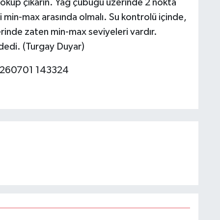
 sokup çıkarın. Yağ çubuğu üzerinde 2 nokta
 min-max arasında olmalı. Su kontrolü içinde,
inde zaten min-max seviyeleri vardır.
dedi. (Turgay Duyar)