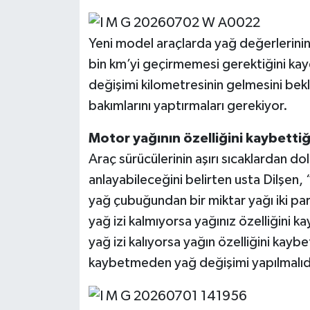
Yeni model araçlarda yağ değerlerin
bin km’yi geçirmemesi gerektiğini kay
değişimi kilometresinin gelmesini be
bakımlarını yaptırmaları gerekiyor.
Motor
yağının
özelliğini
kaybettiğ
Araç sürücülerinin aşırı sıcaklardan d
anlayabileceğini belirten usta Dilşen
yağ çubuğundan bir miktar yağı iki pa
yağ izi kalmıyorsa yağınız özelliğini
yağ izi kalıyorsa yağın özelliğini ka
kaybetmeden yağ değişimi yapılmalıdı